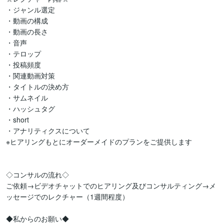
・ジャンル選定

・動画の構成

・動画の長さ

・音声

・テロップ

・投稿頻度

・関連動画対策

・タイトルの決め方

・サムネイル

・ハッシュタグ

・short

・アナリティクスについて

※ヒアリングもとにオーダーメイドのプランをご提供します

◇コンサルの流れ◇

ご依頼→ビデオチャットでのヒアリング及びコンサルティング→メ
ッセージでのレクチャー（1週間程度）

◆私からのお願い◆
