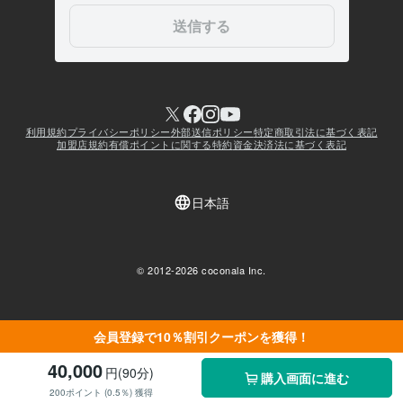
会員登録で10％割引クーポンを獲得！
40,000
円(90分)
購入画面に進む
200ポイント (0.5％) 獲得