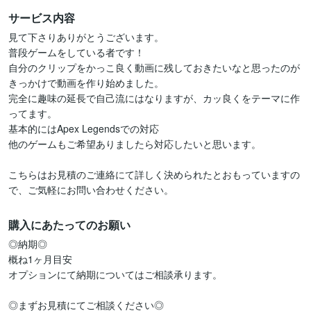
サービス内容
見て下さりありがとうございます。

普段ゲームをしている者です！

自分のクリップをかっこ良く動画に残しておきたいなと思ったのが
きっかけで動画を作り始めました。

完全に趣味の延長で自己流にはなりますが、カッ良くをテーマに作
ってます。

基本的にはApex Legendsでの対応

他のゲームもご希望ありましたら対応したいと思います。

こちらはお見積のご連絡にて詳しく決められたとおもっていますの
で、ご気軽にお問い合わせください。
購入にあたってのお願い
◎納期◎

概ね1ヶ月目安

オプションにて納期についてはご相談承ります。

◎まずお見積にてご相談ください◎
