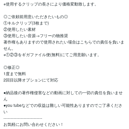
※使用するクリップの長さにより価格変動致します。

◎ご依頼前用意いただきたいもの◎

①キルクリップ(3枚まで)

②使用したい素材

③使用したい音源→フリーの物推奨

著作権もありますので使用されたい場合はこちらでの責任を負いま
せん。

※①②③をギガファイル便(無料)にてご用意願います。

◎修正◎

1度まで無料

2回目以降オプションにて対応

●納品後の著作権侵害などの動画に対しての一切の責任を負いませ
ん

●you tubeなどでの収益は難しい可能性ありますのでご了承くださ
い

---------------------------

お気軽にお問い合わせください！