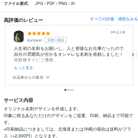
ファイル形式
JPG / PDF / PNG / AI
すべての評価・感想をみる
高評価のレビュー
3年以上前
kunpeei
見積り相談
人生初の名刺をお願いし、人と密接なお仕事だったので
自分の雰囲気が分かるオシャレな名刺を依頼しました！
依頼後すぐにご連絡...
もっと見る
出品者からの返信
サービス内容
オリジナル名刺デザインを作成します。

印象に残るあなただけのデザインをご提案、印刷、納品まで可能で
す。

※印刷納品につきましては、北海道または沖縄の場合は送料がプラ
ス（+2,000円）となります。
