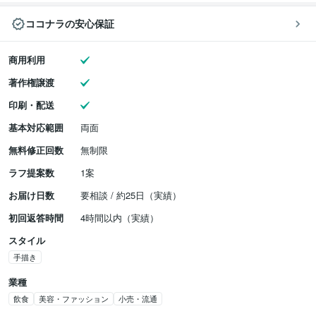
ココナラの安心保証
商用利用
著作権譲渡
印刷・配送
基本対応範囲
両面
無料修正回数
無制限
ラフ提案数
1案
お届け日数
要相談 / 約25日（実績）
初回返答時間
4時間以内（実績）
スタイル
手描き
業種
飲食
美容・ファッション
小売・流通