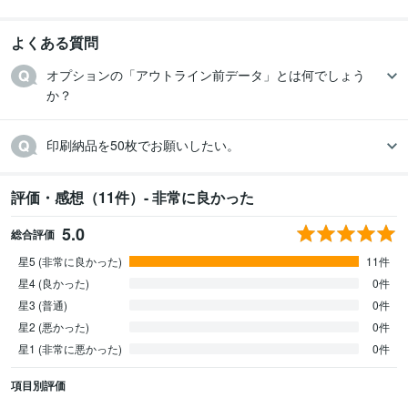
よくある質問
オプションの「アウトライン前データ」とは何でしょう
か？
印刷納品を50枚でお願いしたい。
評価・感想（11件）- 非常に良かった
5.0
総合評価
星5 (非常に良かった)
11件
星4 (良かった)
0件
星3 (普通)
0件
星2 (悪かった)
0件
星1 (非常に悪かった)
0件
項目別評価