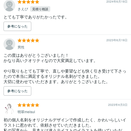
2024年6月19日
きえぴ
見積り相談
とても丁寧でありがたかったです。
参考になった
2023年6月19日
男性
この度はありがとうございました！

かなり高いクオリティなので大変満足しています。

やり取りもとても丁寧で、直しや要望なども快く引き受けて下さっ
たので本当に満足するオリジナル名刺ができました。

大切に使わせていただきます。ありがとうございました。
参考になった
2023年4月3日
明翠meisui
初の個人名刺をオリジナルデザインで作成したく、かわいらしいイ
ラストに惹かれて、依頼させていただきました。

私の写真から、見本とは違うテイストのイラストを描いていただ