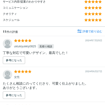
サービス内容/提案のわかりやすさ
コミュニケーション
クオリティ
スケジュール
11
評価で絞り込む
件の評価
2024年7月25日
ukiukiyukkiy0825
見積り相談
丁寧な対応で可愛いデザイン、最高でした！
参考になった
2024年6月27日
女性
たくさん相談にのってくださり、可愛く仕上がりました。

ありがとうございます。
参考になった