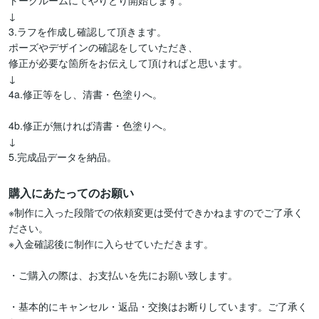
トークルームにてやりとり開始します。

↓

3.ラフを作成し確認して頂きます。

ポーズやデザインの確認をしていただき、

修正が必要な箇所をお伝えして頂ければと思います。

↓

4a.修正等をし、清書・色塗りへ。

4b.修正が無ければ清書・色塗りへ。

↓

5.完成品データを納品。
購入にあたってのお願い
※制作に入った段階での依頼変更は受付できかねますのでご了承く
ださい。

※入金確認後に制作に入らせていただきます。

・ご購入の際は、お支払いを先にお願い致します。

・基本的にキャンセル・返品・交換はお断りしています。ご了承く