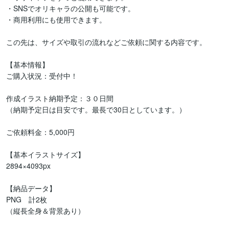
・SNSでオリキャラの公開も可能です。

・商用利用にも使用できます。

この先は、サイズや取引の流れなどご依頼に関する内容です。

【基本情報】

ご購入状況：受付中！

作成イラスト納期予定：３０日間

（納期予定日は目安です。最長で30日としています。）

ご依頼料金：5,000円

【基本イラストサイズ】

2894×4093px

【納品データ】

PNG　計2枚

（縦長全身＆背景あり）
