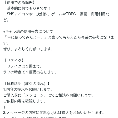
【使用できる範囲】

・基本的に何でもＯＫです！

・SNSアイコンや二次創作、ゲームやTRPG、動画、商用利用な
ど。

※キャラ絵の使用報告について

「○○に使ってみたよー。」と言ってもらえたら今後の参考になりま
す。

ぜひ、よろしくお願いします。

【リテイク】

・リテイクは１回まで。

ラフの時点で１度提出をします。

【日程説明（取引の流れ）】

1.内容の提示をお願いします。

ご購入前に「メッセージ」にてご相談をお願いします。

ご依頼内容を確認します。

↓

2.メッセージの内容に問題なければ購入をお願いいたします。
