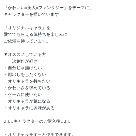
『かわいい×美人×ファンタジー』をテーマに、

キャラクターを描いています！

『オリジナルキャラ』を

愛でてもらえる気持ちを楽しみに

ご依頼を待っています。

▼オススメしている方

・一次創作が好き

・自分じゃ描けない

・顔出しをしたくない

・オリキャラを持ちたい

・かわいさを求めている

・ゲームに使いたい

・オリキャラが気になる

・オリキャラに興味がある

↓↓↓キャラクターのご購入後↓↓↓

・オリキャラをずっと使用できます。
