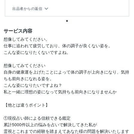
出品者からの返信
サービス内容
想像してみてください。

仕事に追われて疲労しており、体の調子が良くない姿を。

こんな姿になりたくないですよね。

想像してみてください

自身の健康運を上げたことによって体の調子が上向きになり、気持
ちも前向きになれる姿を。

こんな姿になりたいですよね？

私と一緒に理想の姿になって気持ちも前向きになりませんか

【他とは違うポイント】

①現役占い師による信頼できる鑑定

累計5000件以上の悩みを占いで解決してきた私が

霊視とこれまでの経験を踏まえてあなた様の問題を解決いたします
