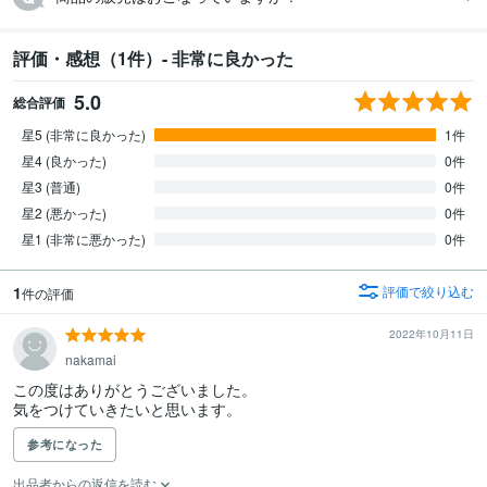
評価・感想（1件）- 非常に良かった
5.0
総合評価
星5 (非常に良かった)
1件
星4 (良かった)
0件
星3 (普通)
0件
星2 (悪かった)
0件
星1 (非常に悪かった)
0件
1
評価で絞り込む
件の評価
2022年10月11日
nakamai
この度はありがとうございました。

気をつけていきたいと思います。
参考になった
出品者からの返信を読む