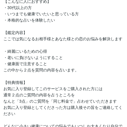
【こんなに人におすすめ】

・30代以上の方

・いつまでも健康でいたいと思っている方

・本格的な占いを体験したい

【鑑定内容】

ここでは気になるお相手様とあなた様との恋のお悩みを解決します

・綺麗にいるための心得

・老いに負けないようにすること

・健康面で注意すること

この中から２点を質問の内容を占います。

【特典情報】

お気に入り登録してこのサービスをご購入された方には

通常２点のご質問の内容を占うところを

なんと「3点」のご質問を「同じ料金で」占わせていただきます

お気に入り登録としてくださった方は購入後その旨をご連絡してく
ださい

どんなに小さい健康についての悩みでもいつしか大きくなり自分で