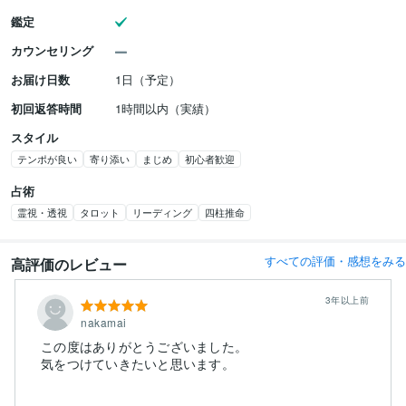
鑑定
カウンセリング
お届け日数
1日（予定）
初回返答時間
1時間以内（実績）
スタイル
テンポが良い
寄り添い
まじめ
初心者歓迎
占術
霊視・透視
タロット
リーディング
四柱推命
すべての評価・感想をみる
高評価のレビュー
3年以上前
nakamai
この度はありがとうございました。
気をつけていきたいと思います。