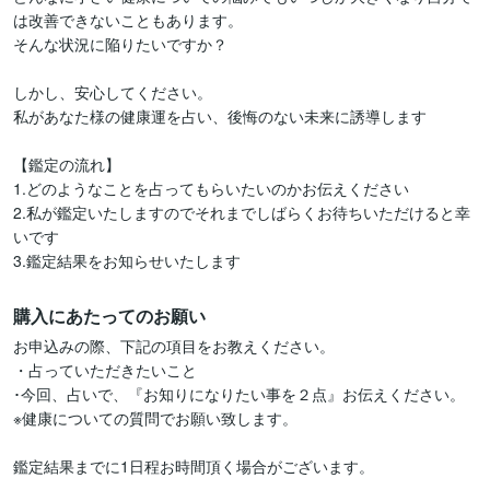
は改善できないこともあります。

そんな状況に陥りたいですか？

しかし、安心してください。

私があなた様の健康運を占い、後悔のない未来に誘導します

【鑑定の流れ】

1.どのようなことを占ってもらいたいのかお伝えください

2.私が鑑定いたしますのでそれまでしばらくお待ちいただけると幸
いです

3.鑑定結果をお知らせいたします
購入にあたってのお願い
お申込みの際、下記の項目をお教えください。

・占っていただきたいこと

･今回、占いで、『お知りになりたい事を２点』お伝えください。

※健康についての質問でお願い致します。

鑑定結果までに1日程お時間頂く場合がございます。
