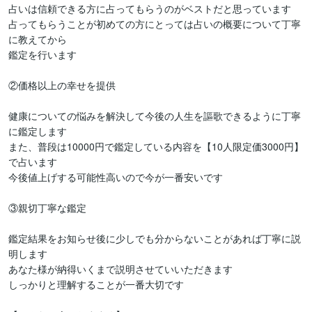
占いは信頼できる方に占ってもらうのがベストだと思っています

占ってもらうことが初めての方にとっては占いの概要について丁寧
に教えてから

鑑定を行います

②価格以上の幸せを提供

健康についての悩みを解決して今後の人生を謳歌できるように丁寧
に鑑定します

また、普段は10000円で鑑定している内容を【10人限定価3000円】
で占います

今後値上げする可能性高いので今が一番安いです

③親切丁寧な鑑定

鑑定結果をお知らせ後に少しでも分からないことがあれば丁寧に説
明します

あなた様が納得いくまで説明させていいただきます

しっかりと理解することが一番大切です
