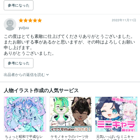
参考になった
2022年11月11日
yuijuu
この度はとても素敵に仕上げてくださりありがとうございました。

またお願いする事があるかと思いますが、その時はよろしくお願い
申し上げます。

ありがとうございました。
参考になった
出品者からの返信を読む
人物イラスト作成の人気サービス
ちょっと昭和で平成なレ
ケモノキャラのパーツ分
元気いっぱいなミニキャ