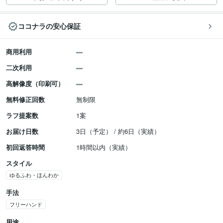
ココナラの安心保証
商用利用
二次利用
高解像度（印刷可）
無料修正回数
無制限
ラフ提案数
1案
お届け日数
3日（予定） / 約6日（実績）
初回返答時間
1時間以内（実績）
スタイル
ゆるふわ・ほんわか
手法
フリーハンド
用途