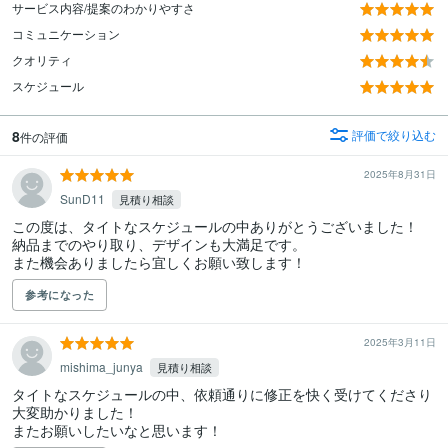
サービス内容/提案のわかりやすさ
コミュニケーション
クオリティ
スケジュール
8
評価で絞り込む
件の評価
2025年8月31日
SunD11
見積り相談
この度は、タイトなスケジュールの中ありがとうございました！

納品までのやり取り、デザインも大満足です。

また機会ありましたら宜しくお願い致します！
参考になった
2025年3月11日
mishima_junya
見積り相談
タイトなスケジュールの中、依頼通りに修正を快く受けてくださり
大変助かりました！

またお願いしたいなと思います！