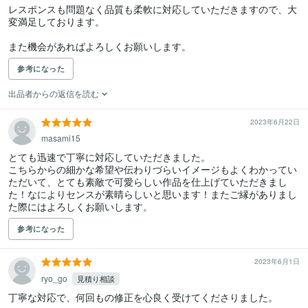
レスポンスも問題なく品質も柔軟に対応していただきますので、大
変満足しております。

また機会があればよろしくお願いします。
参考になった
出品者からの返信を読む
2023年6月22日
masami15
とても迅速で丁寧に対応していただきました。

こちらからの細かな希望や伝わりづらいイメージもよくわかってい
ただいて、とても素敵で可愛らしい作品を仕上げていただきまし
た！なによりセンスが素晴らしいと思います！またご縁がありまし
た際にはよろしくお願いします。
参考になった
2023年6月1日
ryo_go
見積り相談
丁寧な対応で、何回もの修正を心良く受けてくださりました。