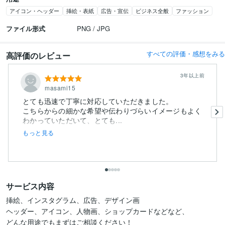
アイコン・ヘッダー
挿絵・表紙
広告・宣伝
ビジネス全般
ファッション
ファイル形式
PNG / JPG
すべての評価・感想をみる
高評価のレビュー
3年以上前
masami15
とても迅速で丁寧に対応していただきました。
こちらからの細かな希望や伝わりづらいイメージもよく
わかっていただいて、とても...
もっと見る
サービス内容
挿絵、インスタグラム、広告、デザイン画

ヘッダー、アイコン、人物画、ショップカードなどなど、

どんな用途でもまずはご相談ください！
