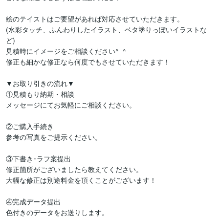
絵のテイストはご要望があれば対応させていただきます。

(水彩タッチ、ふんわりしたイラスト、ベタ塗りっぽいイラストな
ど)

見積時にイメージをご相談ください^_^

修正も細かな修正なら何度でもさせていただきます！

▼お取り引きの流れ▼

①見積もり納期・相談

メッセージにてお気軽にご相談ください。

②ご購入手続き

参考の写真をご提示ください。

③下書き･ラフ案提出

修正箇所がございましたら教えてください。

大幅な修正は別途料金を頂くことがございます！

④完成データ提出

色付きのデータをお送りします。
