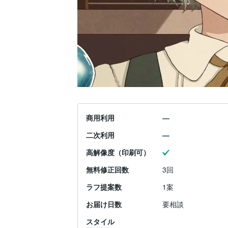
商用利用
二次利用
高解像度（印刷可）
無料修正回数
3回
ラフ提案数
1案
お届け日数
要相談
スタイル