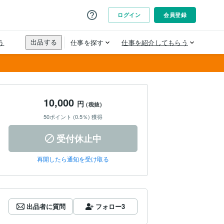
10,000
円
(税抜)
50ポイント (0.5％) 獲得
受付休止中
再開したら通知を受け取る
出品者に質問
フォロー
3