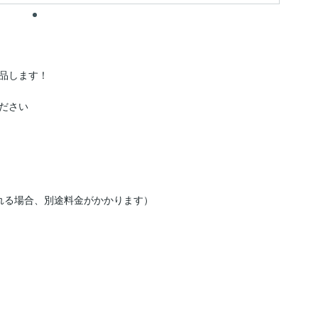
品します！

さい

れる場合、別途料金がかかります）
