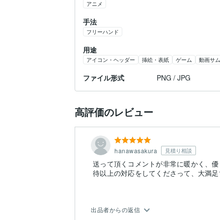
アニメ
手法
フリーハンド
用途
アイコン・ヘッダー
挿絵・表紙
ゲーム
動画サ
ファイル形式
PNG / JPG
高評価のレビュー
hanawasakura
見積り相談
送って頂くコメントが非常に暖かく、優
待以上の対応をしてくださって、大満足
出品者からの返信