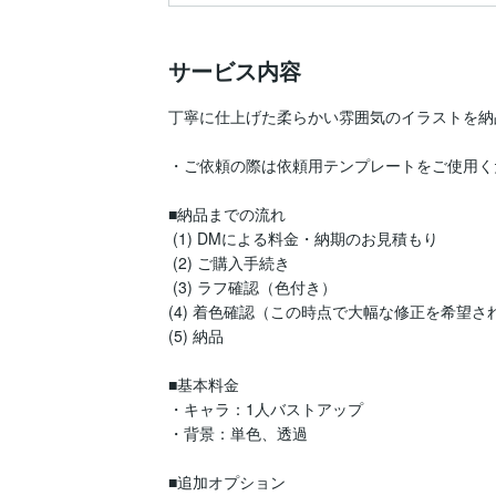
サービス内容
丁寧に仕上げた柔らかい雰囲気のイラストを納
・ご依頼の際は依頼用テンプレートをご使用くだ
■納品までの流れ

 (1) DMによる料金・納期のお見積もり

 (2) ご購入手続き

 (3) ラフ確認（色付き）

(4) 着色確認（この時点で大幅な修正を希望さ
(5) 納品

■基本料金

・キャラ：1人バストアップ

・背景：単色、透過

■追加オプション
