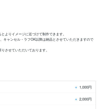
るとよりイメージに近づけて制作できます。

合、キャンセル・ラフOK以降は納品とさせていただきますので
断りさせていただいております。

＋
1,000円
＋
2,000円