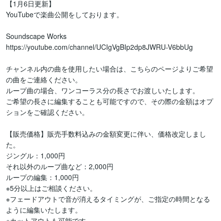
【1月6日更新】

YouTubeで楽曲公開をしております。

Soundscape Works

https://youtube.com/channel/UCIgVgBIp2dp8JWRU-V6bbUg

チャンネル内の曲を使用したい場合は、こちらのページよりご希望
の曲をご連絡ください。

ループ曲の場合、ワンコーラス分の長さでお渡しいたします。

ご希望の長さに編集することも可能ですので、その際の金額はオプ
ションをご確認ください。

【販売価格】販売手数料込みの金額変更に伴い、価格改定しまし
た。

ジングル：1,000円

それ以外のループ曲など：2,000円

ループの編集：1,000円

※5分以上はご相談ください。

※フェードアウトで音が消えるタイミングが、ご指定の時間となる
ように編集いたします。

※カットアウトも可能です。
