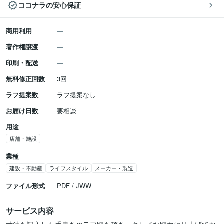
ココナラの安心保証
商用利用
著作権譲渡
印刷・配送
無料修正回数
3回
ラフ提案数
ラフ提案なし
お届け日数
要相談
用途
店舗・施設
業種
建設・不動産
ライフスタイル
メーカー・製造
ファイル形式
PDF / JWW
サービス内容