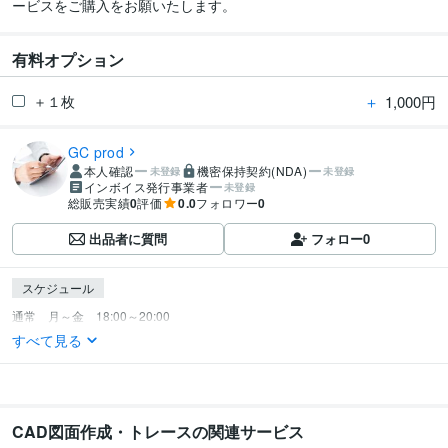
ービスをご購入をお願いたします。
有料オプション
＋
1,000円
＋１枚
GC prod
本人確認
機密保持契約(NDA)
未登録
未登録
インボイス発行事業者
未登録
総販売実績
0
評価
0.0
フォロワー
0
出品者に質問
フォロー
0
スケジュール
すべて見る
CAD図面作成・トレースの関連サービス