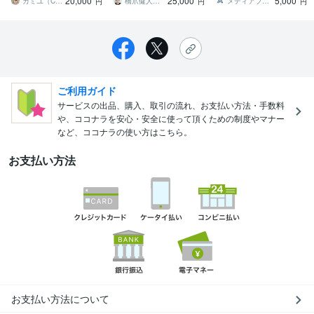
20,000
25,000
5,000
カミユ（CBWorks）
橋爪健人【ホームページ制作】
メディアブーム｜Web集客の専門家
円
円
円
ご利用ガイド
サービスの出品、購入、取引の流れ、お支払い方法・手数料
や、ココナラを安心・安全に使って頂くための制度やマナー
など、ココナラの使い方はこちら。
お支払い方法
お支払い方法について