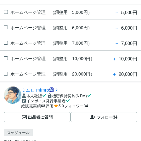
＋
5,000円
ホームページ管理 （調整用 5,000円）
＋
6,000円
ホームページ管理 （調整用 6,000円）
＋
7,000円
ホームページ管理 （調整用 7,000円）
＋
10,000円
ホームページ管理 （調整用 10,000円）
＋
20,000円
ホームページ管理 （調整用 20,000円）
ミムロ mimro
本人確認
機密保持契約(NDA)
インボイス発行事業者
総販売実績
63
評価
5.0
フォロワー
34
出品者に質問
フォロー
34
スケジュール