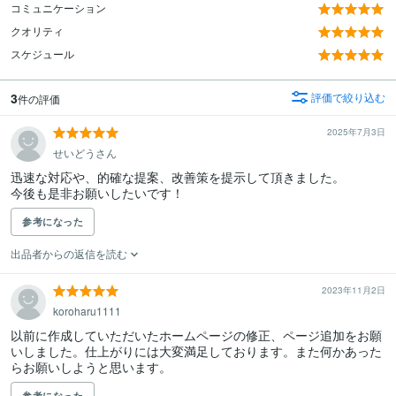
コミュニケーション
クオリティ
スケジュール
3
評価で絞り込む
件の評価
2025年7月3日
せいどうさん
迅速な対応や、的確な提案、改善策を提示して頂きました。

今後も是非お願いしたいです！
参考になった
出品者からの返信を読む
2023年11月2日
koroharu1111
以前に作成していただいたホームページの修正、ページ追加をお願
いしました。仕上がりには大変満足しております。また何かあった
らお願いしようと思います。
参考になった