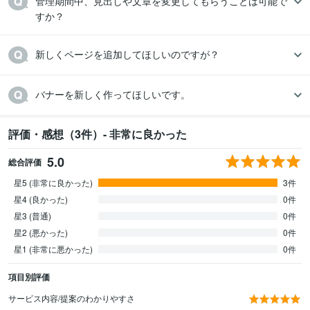
管理期間中、見出しや文章を変更してもらうことは可能で
すか？
新しくページを追加してほしいのですが？
バナーを新しく作ってほしいです。
評価・感想（3件）- 非常に良かった
5.0
総合評価
星5 (非常に良かった)
3件
星4 (良かった)
0件
星3 (普通)
0件
星2 (悪かった)
0件
星1 (非常に悪かった)
0件
項目別評価
サービス内容/提案のわかりやすさ