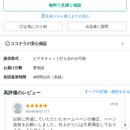
無料で見積り相談
見積りから購入までの流れ
お気に入り(6)
出品者に質問
ココナラの安心保証
提供形式
ビデオチャット打ち合わせ可能
お届け日数
要相談
初回返答時間
4時間以内（実績）
すべての評価・感想をみる
高評価のレビュー
2年前
koroharu1111
以前に作成していただいたホームページの修正、ページ
追加をお願いしました。仕上がりには大変満足しており
ます。また何かあった...