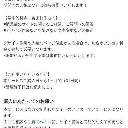
期間内のご相談などは随時お受けいたします！

【基本的料金に含まれるもの】

■納品後のサイトに関するご相談、ご質問への回答

■デザイン作業などを要さない文字変更などの修正

デザイン作業や大幅なページ修正がある場合は、別途オプション料
金が追加で必要となります。

※追加料金が発生する際は事前にお伝えいたします。

【ご利用いただける期間】

本サービスご購入日から1ヶ月間（31日間）

※管理終了日はお伝えします
購入にあたってのお願い
本サービスは当方が制作したサイトのアフターケアサービスになり
ます。

主にご相談やご質問への回答、サイト管理と簡易的な文字変更など
の代行作業のみになります。
