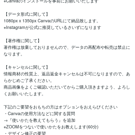
※Canvaのインストールを事前にお願いいたします

【データ形式に関して】

1080px x 1350px CanvaのURLにて納品致します。

※Instagramが公式に推奨しているさいずになります

【著作権に関して】

著作権は放棄しておりませんので、データの再配布や転売は禁止に
なります。

【キャンセルに関して】

情報商材の性質上、返品返金キャンセルは不可になりますので、あ
らかじめご了承ください。

商品画像をよくご確認いただいてからご購入頂きますよう、よろし
くお願いいたします。

下記のご要望をおもちの方はオプションをおえらびください

・Canvaの使用方法などに関する質問

→『使いかたを教えてもらう』を追加

※ZOOMをつないで使いかたをお教えします(60分)

・デザイン修正の要望
