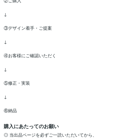
②ご購入

↓

③デザイン着手・ご提案

↓

④お客様にご確認いただく

↓

⑤修正・実装

↓

⑥納品
購入にあたってのお願い
◎ 当出品ページを必ずご一読いただいてから、
