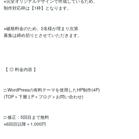
※完全オリジナルデザインで作成しているため、

制作対応枠は【1枠】となります。

※破格料金のため、2名様が埋まり次第

募集は締め切りとさせていただきます。

【 ◎ 料金内容 】

□ WordPressの有料テーマを使用したHP制作(4P)

(TOP＋下層１P＋ブログ＋お問い合わせ)

□ 修正：5回目まで無料

※6回目以降＋1,000円
