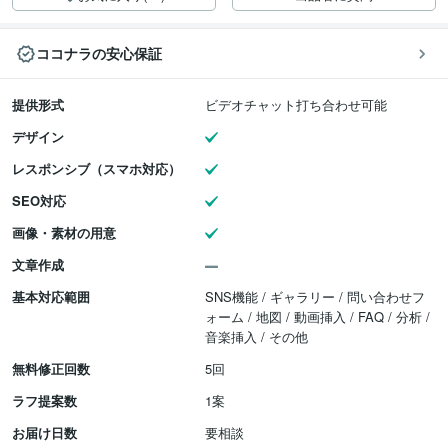
ココナラの安心保証
提供形式
ビデオチャット打ち合わせ可能
デザイン
レスポンシブ（スマホ対応）
SEO対応
画像・素材の用意
文章作成
基本対応範囲
SNS機能 / ギャラリー / 問い合わせフ
ォーム / 地図 / 動画挿入 / FAQ / 分析 /
音楽挿入 / その他
無料修正回数
5回
ラフ提案数
1案
お届け日数
要相談