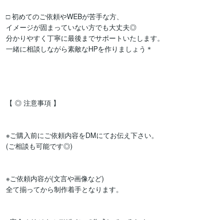
□ 初めてのご依頼やWEBが苦手な方、

イメージが固まっていない方でも大丈夫◎

分かりやすく丁寧に最後までサポートいたします。

一緒に相談しながら素敵なHPを作りましょう＊

【 ◎ 注意事項 】

※ご購入前にご依頼内容をDMにてお伝え下さい。

(ご相談も可能です◎)

※ご依頼内容が(文言や画像など)

全て揃ってから制作着手となります。
