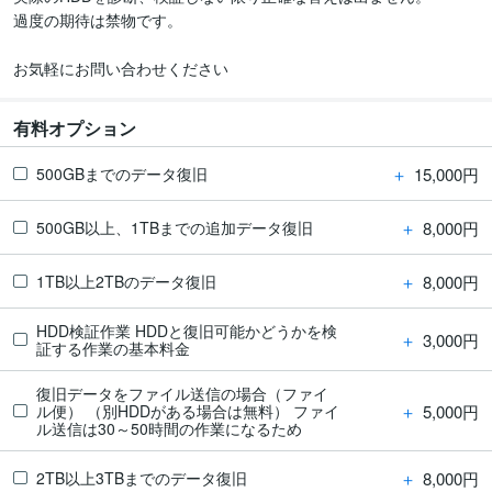
過度の期待は禁物です。

有料オプション
＋
15,000円
500GBまでのデータ復旧
＋
8,000円
500GB以上、1TBまでの追加データ復旧
＋
8,000円
1TB以上2TBのデータ復旧
HDD検証作業 HDDと復旧可能かどうかを検
＋
3,000円
証する作業の基本料金
復旧データをファイル送信の場合（ファイ
＋
5,000円
ル便） （別HDDがある場合は無料） ファイ
ル送信は30～50時間の作業になるため
＋
8,000円
2TB以上3TBまでのデータ復旧