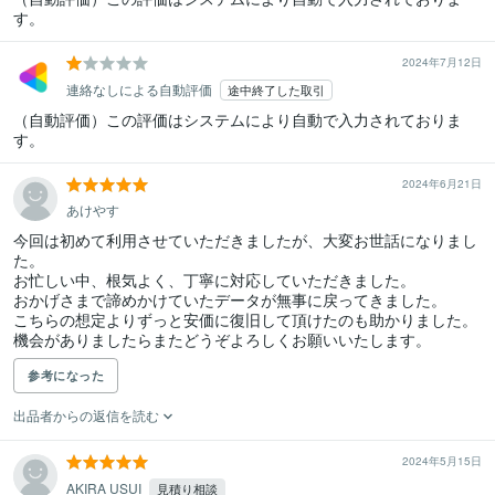
す。
2024年7月12日
連絡なしによる自動評価
途中終了した取引
（自動評価）この評価はシステムにより自動で入力されておりま
す。
2024年6月21日
あけやす
今回は初めて利用させていただきましたが、大変お世話になりまし
た。

お忙しい中、根気よく、丁寧に対応していただきました。

おかげさまで諦めかけていたデータが無事に戻ってきました。

こちらの想定よりずっと安価に復旧して頂けたのも助かりました。

機会がありましたらまたどうぞよろしくお願いいたします。
参考になった
出品者からの返信を読む
2024年5月15日
AKIRA USUI
見積り相談