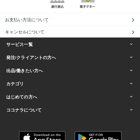
お支払い方法について
キャンセルについて