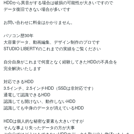
HDDから異音がする場合は破損の可能性が大きいですので

データ復旧できない場合が多いです

お問い合わせに料金はかかりません。

パソコン歴30年

大容量データ、動画編集、デザイン制作のプロです

STUDIO LIBERTYのこれまでの実績をご覧ください

自分自身がこれまで何度となく経験してきたHDDの不具合を

完全解決いたします

対応できるHDD

3.5インチ、2.5インチHDD（SSDは非対応です）

通電して認識できるHDD

認識しても開けない、動作しないHDD

認識しても中身のデータが消えているHDD

HDDは個人的な秘密な要素も大きいですが

そんな事より失ったデータの方が大事
