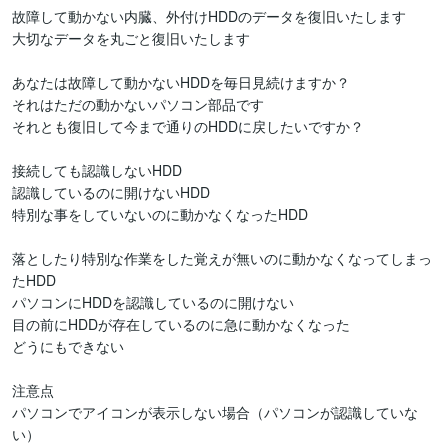
故障して動かない内臓、外付けHDDのデータを復旧いたします

大切なデータを丸ごと復旧いたします

あなたは故障して動かないHDDを毎日見続けますか？

それはただの動かないパソコン部品です

それとも復旧して今まで通りのHDDに戻したいですか？

接続しても認識しないHDD

認識しているのに開けないHDD

特別な事をしていないのに動かなくなったHDD

落としたり特別な作業をした覚えが無いのに動かなくなってしまっ
たHDD

パソコンにHDDを認識しているのに開けない

目の前にHDDが存在しているのに急に動かなくなった

どうにもできない

注意点

パソコンでアイコンが表示しない場合（パソコンが認識していな
い）
