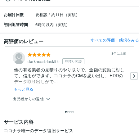
お届け日数
要相談 / 約11日（実績）
初回返答時間
6時間以内（実績）
すべての評価・感想をみる
高評価のレビュー
3年以上前
darknessblacklife
見積り相談
他の有名業者の見積りのやり取りで、金額の変動に対し
て、信用ができず、ココナラのCMを思い出し、HDDの
データ取り出しがで...
もっと見る
出品者からの返信
サービス内容
ココナラ唯一のデータ復旧サービス
