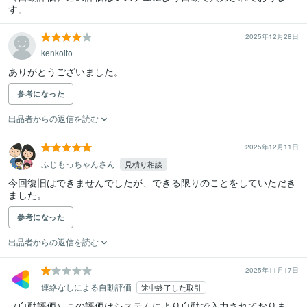
す。
2025年12月28日
kenkoito
ありがとうございました。
参考になった
出品者からの返信を読む
2025年12月11日
ふじもっちゃんさん
見積り相談
今回復旧はできませんでしたが、できる限りのことをしていただき
ました。
参考になった
出品者からの返信を読む
2025年11月17日
連絡なしによる自動評価
途中終了した取引
（自動評価）この評価はシステムにより自動で入力されておりま