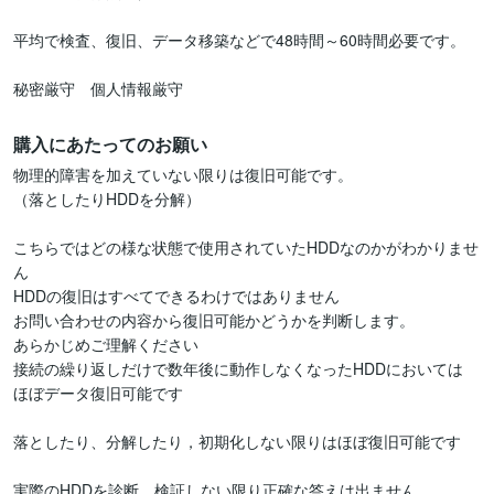
平均で検査、復旧、データ移築などで48時間～60時間必要です。

秘密厳守　個人情報厳守
購入にあたってのお願い
物理的障害を加えていない限りは復旧可能です。

（落としたりHDDを分解）

こちらではどの様な状態で使用されていたHDDなのかがわかりませ
ん

HDDの復旧はすべてできるわけではありません

お問い合わせの内容から復旧可能かどうかを判断します。

あらかじめご理解ください

接続の繰り返しだけで数年後に動作しなくなったHDDにおいては

ほぼデータ復旧可能です

落としたり、分解したり，初期化しない限りはほぼ復旧可能です

実際のHDDを診断、検証しない限り正確な答えは出ません。
