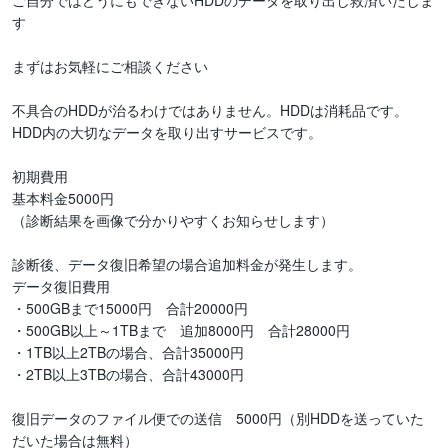
ご自分ではどうにもできないHDDのデータを取り出し救済いたしま
す

まずはお気軽にご相談ください

不具合のHDDが治るわけではありません。HDDは消耗品です。

HDD内の大切なデータを取り出すサービスです。

初期費用

基本料金5000円

（診断結果を画像で分かりやすくお知らせします）

診断後、データ復旧希望の場合追加料金が発生します。

データ復旧費用

・500GBまで15000円　合計20000円

・500GB以上～1TBまで　追加8000円　合計28000円

・1TB以上2TBの場合、合計35000円

・2TB以上3TBの場合、合計43000円

復旧データのファイル便での送信　5000円（別HDDを送っていた
だいた場合は無料）
