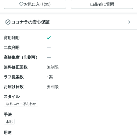
お気に入り(33)
出品者に質問
ココナラの安心保証
商用利用
二次利用
高解像度（印刷可）
無料修正回数
無制限
ラフ提案数
1案
お届け日数
要相談
スタイル
ゆるふわ・ほんわか
手法
水彩
用途