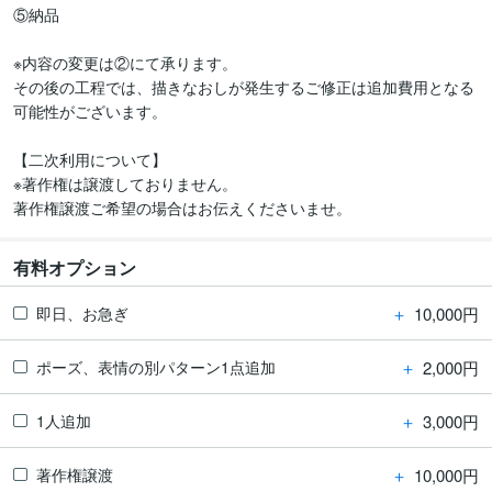
⑤納品

※内容の変更は②にて承ります。

その後の工程では、描きなおしが発生するご修正は追加費用となる
可能性がございます。

【二次利用について】

※著作権は譲渡しておりません。

著作権譲渡ご希望の場合はお伝えくださいませ。
有料オプション
＋
10,000円
即日、お急ぎ
＋
2,000円
ポーズ、表情の別パターン1点追加
＋
3,000円
1人追加
＋
10,000円
著作権譲渡