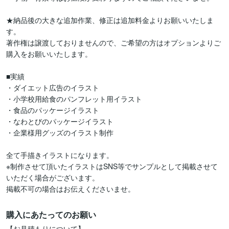
★納品後の大きな追加作業、修正は追加料金よりお願いいたしま
す。

著作権は譲渡しておりませんので、ご希望の方はオプションよりご
購入をお願いいたします。

■実績

・ダイエット広告のイラスト

・小学校用給食のパンフレット用イラスト

・食品のパッケージイラスト

・なわとびのパッケージイラスト

・企業様用グッズのイラスト制作

全て手描きイラストになります。

※制作させて頂いたイラストはSNS等でサンプルとして掲載させて
いただく場合がございます。

掲載不可の場合はお伝えくださいませ。
購入にあたってのお願い
【お見積もりについて】
