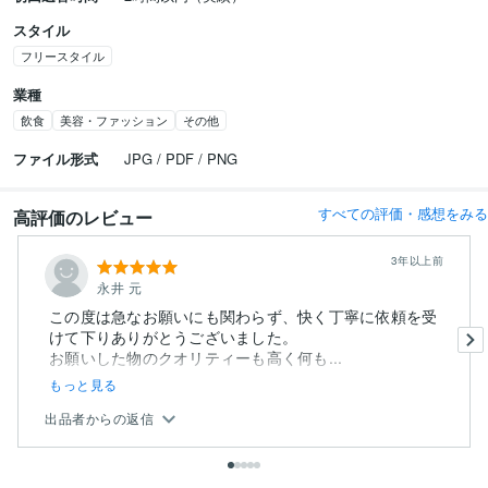
スタイル
フリースタイル
業種
飲食
美容・ファッション
その他
ファイル形式
JPG / PDF / PNG
すべての評価・感想をみる
高評価のレビュー
3年以上前
永井 元
この度は急なお願いにも関わらず、快く丁寧に依頼を受
けて下りありがとうございました。
お願いした物のクオリティーも高く何も...
もっと見る
出品者からの返信