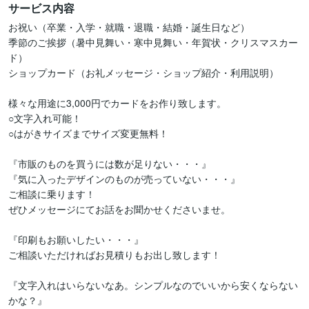
サービス内容
お祝い（卒業・入学・就職・退職・結婚・誕生日など）

季節のご挨拶（暑中見舞い・寒中見舞い・年賀状・クリスマスカー
ド）

ショップカード（お礼メッセージ・ショップ紹介・利用説明）

様々な用途に3,000円でカードをお作り致します。

○文字入れ可能！

○はがきサイズまでサイズ変更無料！

『市販のものを買うには数が足りない・・・』

『気に入ったデザインのものが売っていない・・・』

ご相談に乗ります！

ぜひメッセージにてお話をお聞かせくださいませ。

『印刷もお願いしたい・・・』

ご相談いただければお見積りもお出し致します！

『文字入れはいらないなあ。シンプルなのでいいから安くならない
かな？』
