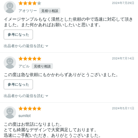
2024年7月29日
アオツリー
見積り相談
イメージサンプルもなく漠然とした依頼の中で迅速に対応して頂き
ました。また何かあればお願いしたいと思います。
参考になった
出品者からの返信を読む
2024年7月14日
アピル
見積り相談
参考になった
出品者からの返信を読む
2024年5月11日
sumitot
この度はお世話になりました。

とても綺麗なデザインで大変満足しております。

迅速にご手配いただき、ありがとうございました。
