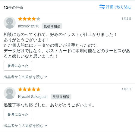
12
評価で絞り込む
件の評価
8月2日
mximo12516
見積り相談
相談にものってくれて、好みのイラストが仕上がりました！

ありがとうございます！

ただ個人的にはデータでの扱いが苦手だったので、

データだけではなく、ポストカードに印刷可能などのサービスがあ
ると嬉しいなと思いました！
参考になった
出品者からの返信を読む
1月6日
Kiyoaki Sakaguchi
見積り相談
迅速丁寧な対応でした。ありがとうございます。
参考になった
出品者からの返信を読む