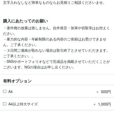
文字入れなしなど簡単なものならお見積りご相談くださいませ。

購入にあたってのお願い
・著作権の放棄は致しません。自作発言・加筆や切取等はお控えく
ださい。

・暴力的な内容・年齢制限のある内容のご依頼はお受けできませ
ん。ご了承ください。

・３日間ご連絡が取れない場合は取引終了とさせていただきます。
ご了承ください。。

・SNSやポートフォリオなどで完成品を掲載させていただくことが
ございます。NGの場合はお申し出ください。
有料オプション
＋
500円
A4
＋
1,000円
A4以上特大サイズ