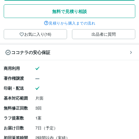
無料で見積り相談
見積りから購入までの流れ
お気に入り(16)
出品者に質問
ココナラの安心保証
商用利用
著作権譲渡
印刷・配送
基本対応範囲
片面
無料修正回数
3回
ラフ提案数
1案
お届け日数
7日（予定）
初回返答時間
2時間以内（実績）