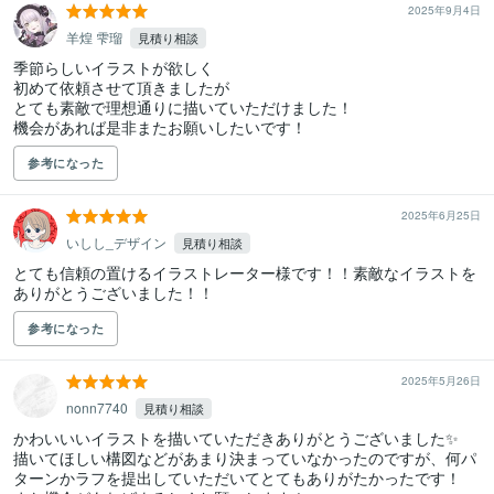
2025年9月4日
羊煌 雫瑠
見積り相談
季節らしいイラストが欲しく

初めて依頼させて頂きましたが

とても素敵で理想通りに描いていただけました！

機会があれば是非またお願いしたいです！
参考になった
2025年6月25日
いしし_デザイン
見積り相談
とても信頼の置けるイラストレーター様です！！素敵なイラストを
ありがとうございました！！
参考になった
2025年5月26日
nonn7740
見積り相談
かわいいいイラストを描いていただきありがとうございました✨

描いてほしい構図などがあまり決まっていなかったのですが、何パ
ターンかラフを提出していただいてとてもありがたかったです！
