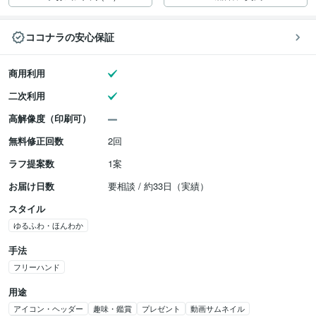
ココナラの安心保証
商用利用
二次利用
高解像度（印刷可）
無料修正回数
2回
ラフ提案数
1案
お届け日数
要相談 / 約33日（実績）
スタイル
ゆるふわ・ほんわか
手法
フリーハンド
用途
アイコン・ヘッダー
趣味・鑑賞
プレゼント
動画サムネイル