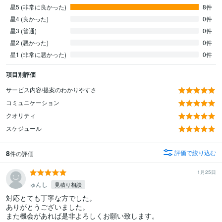
星5 (非常に良かった)
8件
星4 (良かった)
0件
星3 (普通)
0件
星2 (悪かった)
0件
星1 (非常に悪かった)
0件
項目別評価
サービス内容/提案のわかりやすさ
コミュニケーション
クオリティ
スケジュール
8
評価で絞り込む
件の評価
1月25日
ゅんし
見積り相談
対応とても丁寧な方でした。

ありがとうございました。

また機会があれば是非よろしくお願い致します。