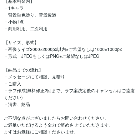
【基本料金内】

・1キャラ

・背景単色塗り、背景透過

・小物1点

・商用利用、二次利用

【サイズ、形式】

・画像サイズ2000×2000px以内※ご希望なしは1000×1000px

・形式　JPEGもしくはPNG※ご希望なしはJPEG

【納品までの流れ】

・メッセージにて相談、見積り

・ご購入

・ラフ作成(無料修正2回まで、ラフ案決定後のキャンセルはご遠慮
ください)

・清書、納品

ご不明な点がございましたらお問い合わせください。

ご満足いただけるよう全力で努めさせていただきます。

まずはお気軽にご相談くださいませ。