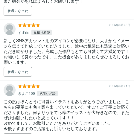
また機会があればよろしくお願いします！
参考になった
2025年4月23日
すずrin
見積り相談
新しくSNSアカウント用のアイコンが必要になり、大まかなイメー
ジを伝えて作成していただきました。途中の相談にも迅速に対応い
ただき助かりました。完成した作品もとても可愛くて大満足です！
お願いして良かったです。また機会がありましたらぜひよろしくお
願いします。
参考になった
2025年4月21日
きよこ100
見積り相談
この度はほんとうに可愛いイラストをありがとうございました！こ
ちらの要望にも色々案を出していただいて、すごくご丁寧に対応く
ださりました。何よりうるてら様のイラストが大好きなので、また
ぜひお願いしたいと思っています！！

改めてまして、お取引いただきありがとうございました。

今後ますますのご活躍をお祈りいたしております。