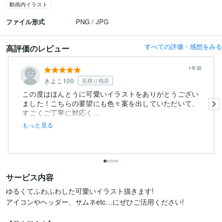
動画内イラスト
ファイル形式
PNG / JPG
すべての評価・感想をみる
高評価のレビュー
1年前
きよこ100
見積り相談
この度はほんとうに可愛いイラストをありがとうござい
ました！こちらの要望にも色々案を出していただいて、
すごくご丁寧に対応く...
もっと見る
サービス内容
ゆるくてふわふわした可愛いイラスト描きます!

アイコンやヘッダー、サムネetc…にぜひご活用ください!
