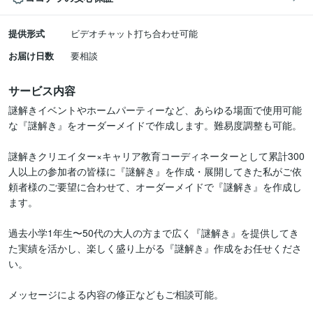
提供形式
ビデオチャット打ち合わせ可能
お届け日数
要相談
サービス内容
謎解きイベントやホームパーティーなど、あらゆる場面で使用可能
な『謎解き』をオーダーメイドで作成します。難易度調整も可能。

謎解きクリエイター×キャリア教育コーディネーターとして累計300
人以上の参加者の皆様に『謎解き』を作成・展開してきた私がご依
頼者様のご要望に合わせて、オーダーメイドで『謎解き』を作成し
ます。

過去小学1年生〜50代の大人の方まで広く『謎解き』を提供してき
た実績を活かし、楽しく盛り上がる『謎解き』作成をお任せくださ
い。

メッセージによる内容の修正などもご相談可能。
