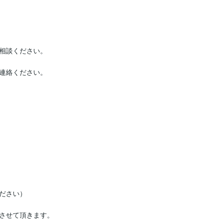
相談ください。

連絡ください。

ださい）

させて頂きます。
