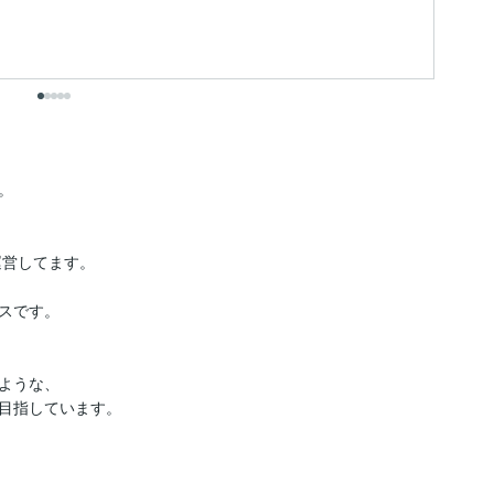
も


営してます。

スです。

ような、

目指しています。
