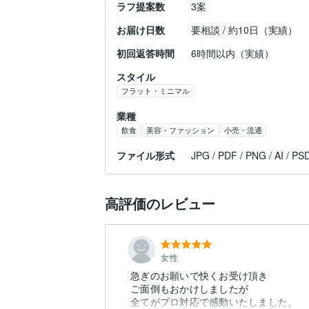
ラフ提案数
3案
お届け日数
要相談 / 約10日（実績）
初回返答時間
6時間以内（実績）
スタイル
フラット・ミニマル
業種
飲食
美容・ファッション
小売・流通
ファイル形式
JPG / PDF / PNG / AI / PS
高評価のレビュー
女性
急ぎのお願いで快くお受け頂き
ご面倒もおかけしましたが
全てがプロ対応で感動いたしました。