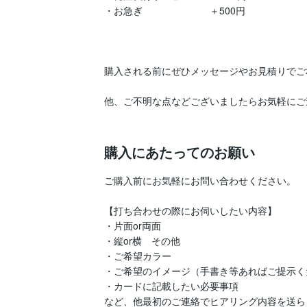
・お急ぎ　　　　　　　＋500円

購入される前にぜひメッセージやお見積りでご
他、ご不明な点などございましたらお気軽にご
購入にあたってのお願い
ご購入前にお気軽にお問い合わせください。

【打ち合わせの際にお伺いしたい内容】

・片面or両面

・縦or横　その他

・ご希望カラー

・ご希望のイメージ（手書き等あればご提示く
・カードに記載したい必要事項

など、他最初のご連絡でヒアリング内容を送ら