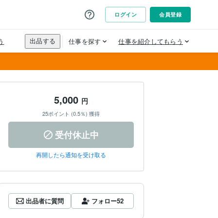
5,000
円
25ポイント (0.5％) 獲得
受付休止中
再開したら通知を受け取る
出品者に質問
フォロー
52