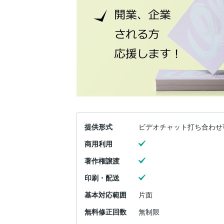
提供形式
ビデオチャット打ち合わせ
商用利用
著作権譲渡
印刷・配送
基本対応範囲
片面
無料修正回数
無制限