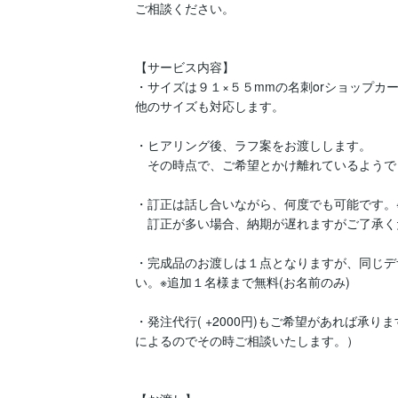
ご相談ください。

【サービス内容】

・サイズは９１×５５mmの名刺orショップカー
他のサイズも対応します。

・ヒアリング後、ラフ案をお渡しします。

　その時点で、ご希望とかけ離れているようで
・訂正は話し合いながら、何度でも可能です。※
　訂正が多い場合、納期が遅れますがご了承く
・完成品のお渡しは１点となりますが、同じデ
い。※追加１名様まで無料(お名前のみ)

・発注代行( +2000円)もご希望があれば
によるのでその時ご相談いたします。）
