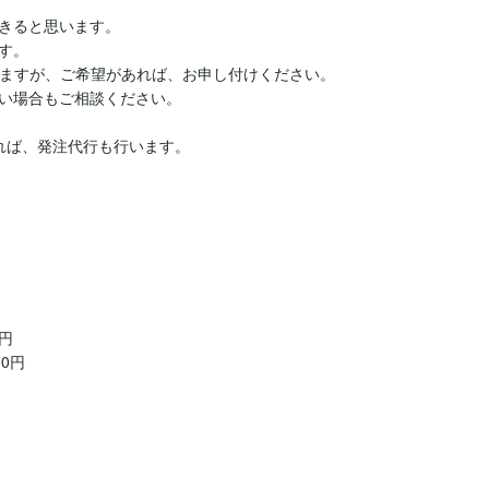
きると思います。

。

お渡ししますが、ご希望があれば、お申し付けください。

い場合もご相談ください。

ば、発注代行も行います。

円

0円
