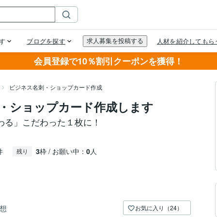
会員登録で10％割引クーポンを獲得！
ビジネス名刺・ショップカード作成
・ショップカード作成します
わる」こだわった１枚に！
件
3
枠 / お願い中：
0
人
残り
想
お気に入り（24）