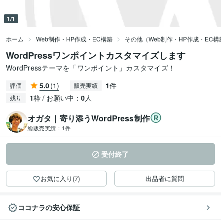
1/1
ホーム
Web制作・HP作成・EC構築
その他（Web制作・HP作成・EC構
WordPressワンポイントカスタマイズします
WordPressテーマを「ワンポイント」カスタマイズ！
5.0
(1)
1
件
評価
販売実績
1
枠 / お願い中：
0
人
残り
オガタ｜寄り添うWordPress制作
総販売実績：
1件
受付終了
お気に入り(7)
出品者に質問
ココナラの安心保証