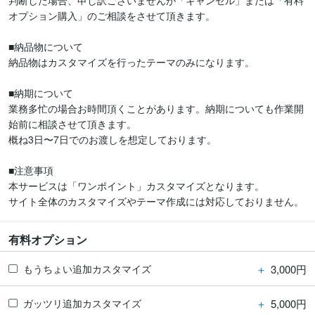
判断した場合、申し訳ございませんが「キャンセル」または「有料
オプション購入」のご相談をさせて頂きます。

■納品物について

納品物はカスタマイズを行ったテーマのみになります。

■納期について

業務多忙の場合お時間頂くことがあります。納期についても作業開
始前に相談させて頂きます。

概ね3日〜7日でのお渡しを想定しております。

■注意事項

本サービスは「ワンポイント」カスタマイズとなります。

有料オプション
＋
3,000円
もうちょい追加カスタマイズ
＋
5,000円
ガッツリ追加カスタマイズ