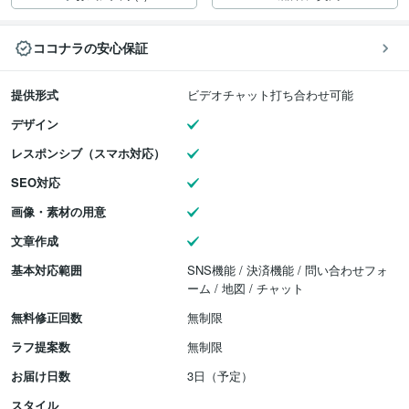
ココナラの安心保証
提供形式
ビデオチャット打ち合わせ可能
デザイン
レスポンシブ（スマホ対応）
SEO対応
画像・素材の用意
文章作成
基本対応範囲
SNS機能 / 決済機能 / 問い合わせフォ
ーム / 地図 / チャット
無料修正回数
無制限
ラフ提案数
無制限
お届け日数
3日（予定）
スタイル