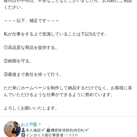
疑問点や不明点、不安なことなどございましたら、お気軽にご相談
ください。

～～～以下、補足です～～～

私が仕事をする上で意識していることは下記3点です。

①高品質な商品を提供する。

②納期を守る。

③最後まで責任を持って行う。

ただ単にホームページを制作して納品するだけでなく、お客様に喜
んでいただけるような仕事ができるように努めています。

よろしくお願いいたします。
おさP
本人確認
機密保持契約(NDA)
インボイス発行事業者
未登録