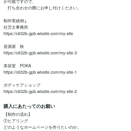
が可能ですので、

　打ち合わせの際にお申し付けください。

制作実績例↓

社労士事務所

https://c632b-gpb.wixsite.com/my-site

居酒屋　秋

https://c632b-gpb.wixsite.com/my-site-3

美容室　POKA

https://c632b-gpb.wixsite.com/my-site-1

ボディケアショップ

https://c632b-gpb.wixsite.com/my-site-2
購入にあたってのお願い
【制作の流れ】

①ヒアリング

どのようなホームページを作りたいのか。
