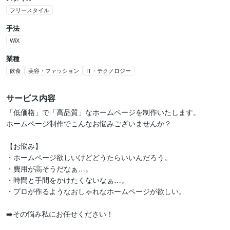
フリースタイル
手法
WiX
業種
飲食
美容・ファッション
IT・テクノロジー
サービス内容
「低価格」で「高品質」なホームページを制作いたします。

ホームページ制作でこんなお悩みございませんか？

【お悩み】

・ホームページ欲しいけどどうたらいいんだろう。

・費用が高そうだなぁ…。

・時間と手間をかけたくないなぁ…。

・プロが作るようなおしゃれなホームページが欲しい。

➡️その悩み私にお任せください！
