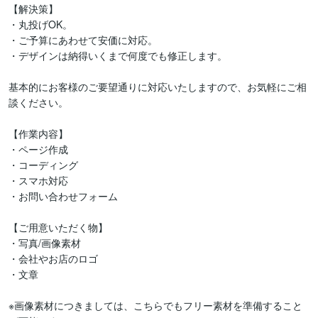
【解決策】

・丸投げOK。

・ご予算にあわせて安価に対応。

・デザインは納得いくまで何度でも修正します。

基本的にお客様のご要望通りに対応いたしますので、お気軽にご相
談ください。

【作業内容】

・ページ作成

・コーディング

・スマホ対応

・お問い合わせフォーム

【ご用意いただく物】

・写真/画像素材

・会社やお店のロゴ

・文章

※画像素材につきましては、こちらでもフリー素材を準備すること