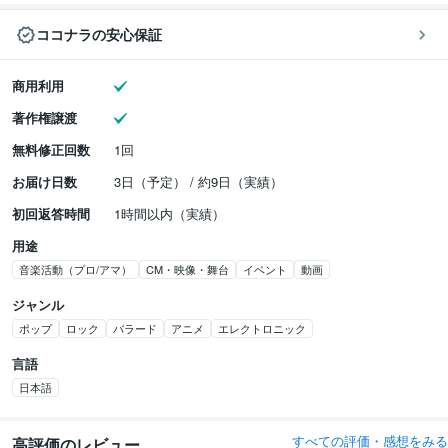
ココナラの安心保証
商用利用
著作権譲渡
無料修正回数
1回
お届け日数
3日（予定） / 約9日（実績）
初回返答時間
1時間以内（実績）
用途
音楽活動（プロ/アマ）
CM・映像・舞台
イベント
動画
ジャンル
ポップ
ロック
バラード
アニメ
エレクトロニック
言語
日本語
すべての評価・感想をみる
高評価のレビュー