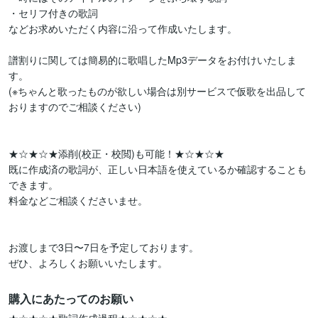
・セリフ付きの歌詞

などお求めいただく内容に沿って作成いたします。

譜割りに関しては簡易的に歌唱したMp3データをお付けいたしま
す。

(※ちゃんと歌ったものが欲しい場合は別サービスで仮歌を出品して
おりますのでご相談ください)

★☆★☆★添削(校正・校閲)も可能！★☆★☆★

既に作成済の歌詞が、正しい日本語を使えているか確認することも
できます。

料金などご相談くださいませ。

お渡しまで3日〜7日を予定しております。

ぜひ、よろしくお願いいたします。
購入にあたってのお願い