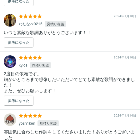
参考になった
2024年1月18日
わたなべ0215
見積り相談
いつも素敵な歌詞ありがとうございます！！
参考になった
2024年1月16日
kylos
見積り相談
2度目の依頼です。

細かいところまで想像したいただいてとても素敵な歌詞ができまし
た！

参考になった
2024年1月14日
yosh1ken
見積り相談
雰囲気に合わした作詞をしてくださいました！ありがとうございま
した