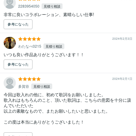
2283954050
見積り相談
非常に良いコラボレーション、素晴らしい仕事!
参考になった
2024年2月3日
わたなべ0215
見積り相談
いつも良い作品ありがとうございます！！
参考になった
2024年2月1日
多賀谷
見積り相談
今回は歌入れの他に、初めて歌詞をお願いしました。

歌入れはもちろんのこと、頂いた歌詞は、こちらの意図を十分に汲
んでいただいた

以上の素敵なもので、またお願いしたいと思いました。

この度は本当にありがとうございました！
