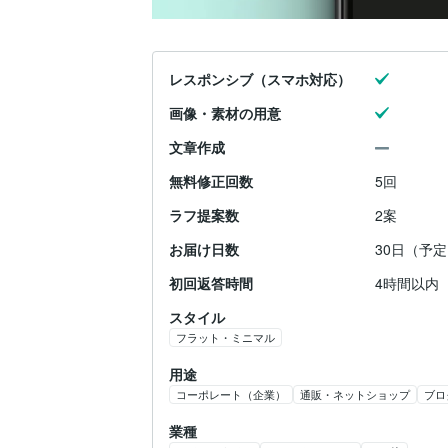
レスポンシブ（スマホ対応）
画像・素材の用意
文章作成
無料修正回数
5回
ラフ提案数
2案
お届け日数
30日（予定
初回返答時間
4時間以内
スタイル
フラット・ミニマル
用途
コーポレート（企業）
通販・ネットショップ
ブロ
業種