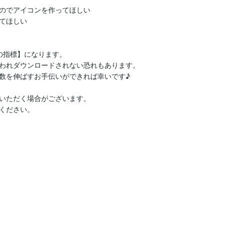
のでアイコンを作ってほしい

てほしい

指標】になります。

われダウンロードされない恐れもあります。

数を伸ばすお手伝いができれば幸いです♪

いただく場合がございます。

ださい。 
