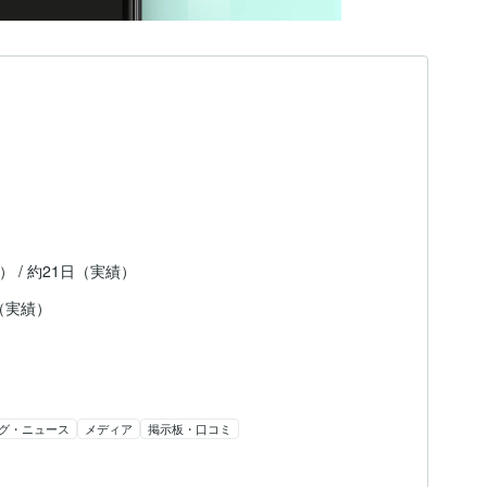
） / 約21日（実績）
（実績）
グ・ニュース
メディア
掲示板・口コミ