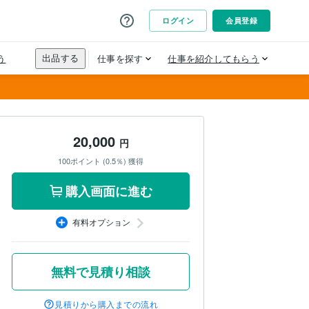
20,000
円
100ポイント (0.5％) 獲得
購入画面に進む
有料オプション
無料で見積り相談
見積りから購入までの流れ