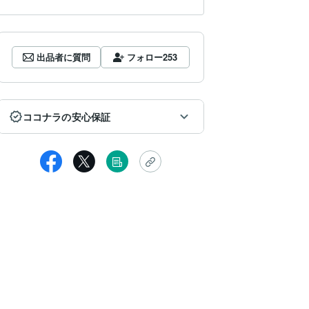
出品者に質問
フォロー
253
ココナラの安心保証