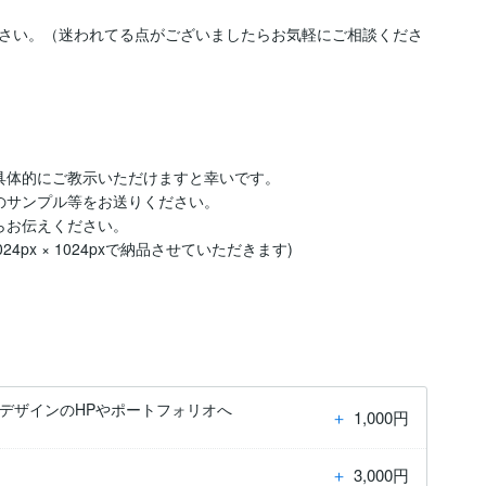
さい。（迷われてる点がございましたらお気軽にご相談くださ
具体的にご教示いただけますと幸いです。

のサンプル等をお送りください。

お伝えください。

px × 1024pxで納品させていただきます)

デザインのHPやポートフォリオへ
＋
1,000円
＋
3,000円