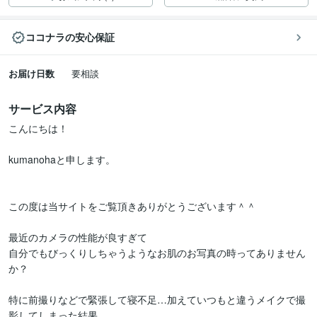
ココナラの安心保証
お届け日数
要相談
サービス内容
こんにちは！

kumanohaと申します。

この度は当サイトをご覧頂きありがとうございます＾＾

最近のカメラの性能が良すぎて

自分でもびっくりしちゃうようなお肌のお写真の時ってありません
か？

特に前撮りなどで緊張して寝不足…加えていつもと違うメイクで撮
影してしまった結果、
