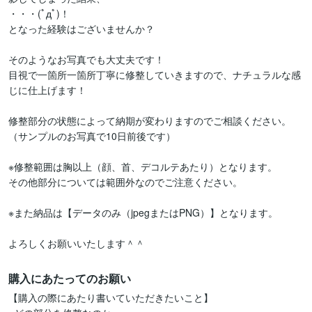
・・・(ﾟдﾟ)！

となった経験はございませんか？

そのようなお写真でも大丈夫です！

目視で一箇所一箇所丁寧に修整していきますので、ナチュラルな感
じに仕上げます！

修整部分の状態によって納期が変わりますのでご相談ください。

（サンプルのお写真で10日前後です）

※修整範囲は胸以上（顔、首、デコルテあたり）となります。

その他部分については範囲外なのでご注意ください。

※また納品は【データのみ（jpegまたはPNG）】となります。

よろしくお願いいたします＾＾
購入にあたってのお願い
【購入の際にあたり書いていただきたいこと】
