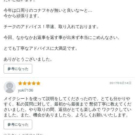
今年は口周りのコナフキが無いと良いな〜と…

今から頑張ります。

チークのアドバイス！早速、取り入れております。

今回、なかなかお返事を返す事が出来ず本当にごめんなさい。

とても丁寧なアドバイスに大満足です。

参考になった
2017年9月14日
yuki7136
メイクシートを使って説明をしてくださったので、とても分かりや
すく、私の質問に対して、最初から最後まで 懇切丁寧に教えてくだ
さいました。やり取りの間、返信がとても楽しみで ワクワクしてい
ました。また、機会がありましたら、よろしくお願いいたします。
参考になった