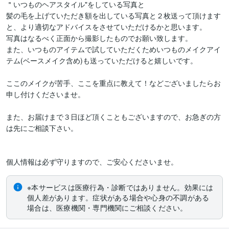
＂いつものヘアスタイル"をしている写真と

髪の毛を上げていただき額を出している写真と２枚送って頂けます
と、より適切なアドバイスをさせていただけるかと思います。

写真はなるべく正面から撮影したものでお願い致します。

また、いつものアイテムで試していただくためいつものメイクアイ
テム(ベースメイク含め)も送っていただけると嬉しいです。

ここのメイクが苦手、ここを重点に教えて！などございましたらお
申し付けくださいませ。

また、お届けまで３日ほど頂くこともございますので、お急ぎの方
は先にご相談下さい。

個人情報は必ず守りますので、ご安心くださいませ。
※本サービスは医療行為・診断ではありません。効果には
個人差があります。症状がある場合や心身の不調がある
場合は、医療機関・専門機関にご相談ください。