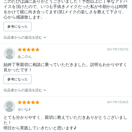
このたびは誠にありがとうございました！予想以上に丁寧なアドバ
イスを頂けたので、いつも手抜きメイクだった私が今朝からは時間
をかけて鏡に向き合ってます(笑)メイクの楽しさを教えて下さり、
心から感謝致します。
参考になった
出品者からの返信を読む
2017年7月27日
あこのん
始終丁寧親切に相談に乗っていただきました。説明もわかりやすく
良かったです！
参考になった
出品者からの返信を読む
2017年7月26日
せいな♪
とても分かりやすく、親切に教えていただきありがとうございまし
た！

明日から実践していきたいと思います♪