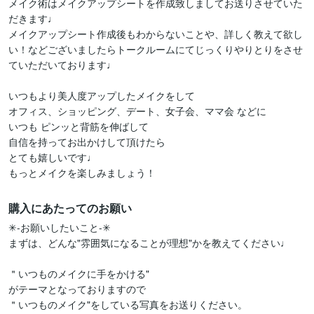
メイク術はメイクアップシートを作成致しましてお送りさせていた
だきます♩

メイクアップシート作成後もわからないことや、詳しく教えて欲し
い！などございましたらトークルームにてじっくりやりとりをさせ
ていただいております♩

いつもより美人度アップしたメイクをして

オフィス、ショッピング、デート、女子会、ママ会 などに

いつも ピンッと背筋を伸ばして

自信を持ってお出かけして頂けたら

とても嬉しいです♩

もっとメイクを楽しみましょう！
購入にあたってのお願い
✳︎-お願いしたいこと-✳︎

まずは、どんな"雰囲気になることが理想"かを教えてください♩

＂いつものメイクに手をかける"

がテーマとなっておりますので

＂いつものメイク"をしている写真をお送りください。
