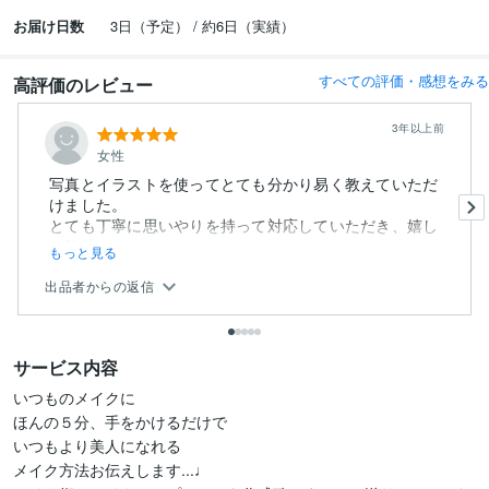
お届け日数
3日（予定） / 約6日（実績）
すべての評価・感想をみる
高評価のレビュー
3年以上前
女性
写真とイラストを使ってとても分かり易く教えていただ
けました。
とても丁寧に思いやりを持って対応していただき、嬉し
い気持...
もっと見る
出品者からの返信
サービス内容
いつものメイクに

ほんの５分、手をかけるだけで

いつもより美人になれる

メイク方法お伝えします...♩
