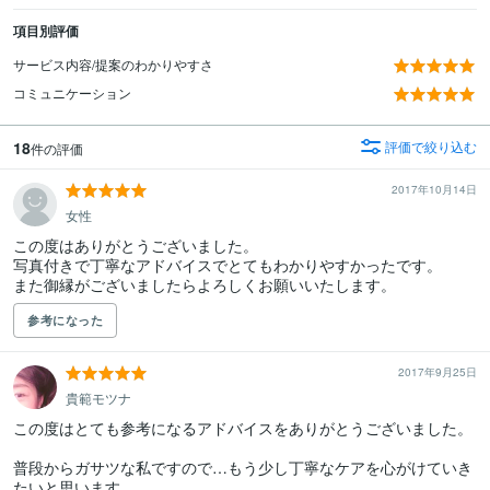
項目別評価
サービス内容/提案のわかりやすさ
コミュニケーション
18
評価で絞り込む
件の評価
2017年10月14日
女性
この度はありがとうございました。

写真付きで丁寧なアドバイスでとてもわかりやすかったです。

また御縁がございましたらよろしくお願いいたします。
参考になった
2017年9月25日
貴範モツナ
この度はとても参考になるアドバイスをありがとうございました。

普段からガサツな私ですので…もう少し丁寧なケアを心がけていき
たいと思います。
