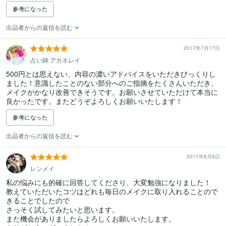
参考になった
出品者からの返信を読む
2017年7月17日
占い師 アカネレイ
500円とは思えない、内容の濃いアドバイスをいただきびっくりし
ました！意識したことのない部分へのご指摘をたくさんいただき、
メイクがかなり改善できそうです。お願いさせていただけて本当に
良かったです。またどうぞよろしくお願いいたします！
参考になった
出品者からの返信を読む
2017年6月6日
レンメイ
私の悩みにも的確に回答してくださり、大変勉強になりました！

教えていただいたコツはどれも毎日のメイクに取り入れることので
きることでしたので

さっそく試してみたいと思います。

また機会がありましたらよろしくお願いいたします。
