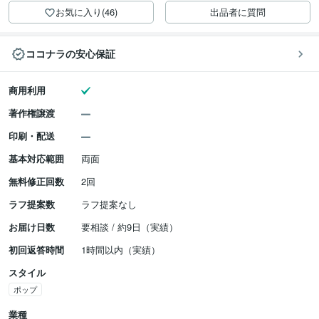
お気に入り(46)
出品者に質問
ココナラの安心保証
商用利用
著作権譲渡
印刷・配送
基本対応範囲
両面
無料修正回数
2回
ラフ提案数
ラフ提案なし
お届け日数
要相談 / 約9日（実績）
初回返答時間
1時間以内（実績）
スタイル
ポップ
業種