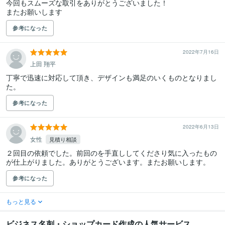
今回もスムーズな取引をありがとうございました！

またお願いします
参考になった
2022年7月16日
上田 翔平
丁寧で迅速に対応して頂き、デザインも満足のいくものとなりまし
た。
参考になった
2022年6月13日
女性
見積り相談
２回目の依頼でした。前回のを手直ししてくださり気に入ったもの
が仕上がりました。ありがとうございます。またお願いします。
参考になった
もっと見る
ビジネス名刺・ショップカード作成の人気サービス