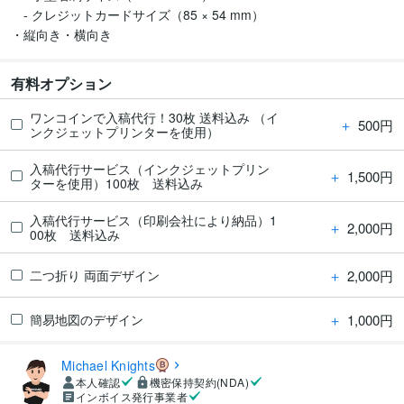
　- クレジットカードサイズ（85 × 54 mm）

・縦向き・横向き
有料オプション
ワンコインで入稿代行！30枚 送料込み （イ
＋
500円
ンクジェットプリンターを使用）
入稿代行サービス（インクジェットプリン
＋
1,500円
ターを使用）100枚 送料込み
入稿代行サービス（印刷会社により納品）1
＋
2,000円
00枚 送料込み
＋
2,000円
二つ折り 両面デザイン
＋
1,000円
簡易地図のデザイン
Michael Knights
本人確認
機密保持契約(NDA)
インボイス発行事業者