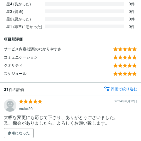
星4 (良かった)
0件
星3 (普通)
0件
星2 (悪かった)
0件
星1 (非常に悪かった)
0件
項目別評価
サービス内容/提案のわかりやすさ
コミュニケーション
クオリティ
スケジュール
31
評価で絞り込む
件の評価
2024年6月12日
muka29
大幅な変更にも応じて下さり、ありがとうございました。

又、機会がありましたら、よろしくお願い致します。
参考になった