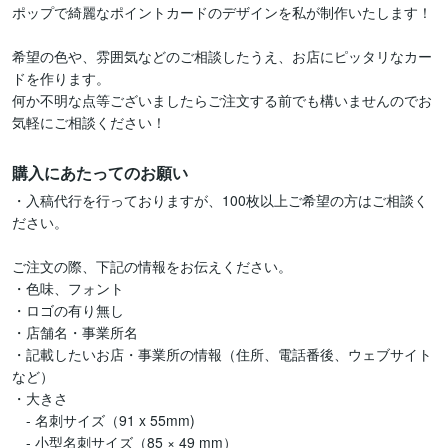
ポップで綺麗なポイントカードのデザインを私が制作いたします！

希望の色や、雰囲気などのご相談したうえ、お店にピッタリなカー
ドを作ります。

何か不明な点等ございましたらご注文する前でも構いませんのでお
購入にあたってのお願い
・入稿代行を行っておりますが、100枚以上ご希望の方はご相談く
ださい。

ご注文の際、下記の情報をお伝えください。

・色味、フォント

・ロゴの有り無し

・店舗名・事業所名

・記載したいお店・事業所の情報（住所、電話番後、ウェブサイト
など）

・大きさ

　- 名刺サイズ（91 x 55mm)

　- 小型名刺サイズ（85 × 49 mm）
