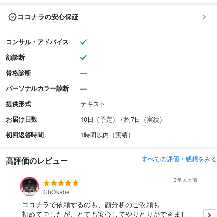
ココナラの安心保証
コンサル・アドバイス
顔診断
骨格診断
パーソナルカラー診断
提供形式
テキスト
お届け日数
10日（予定） / 約7日（実績）
初回返答時間
1時間以内（実績）
すべての評価・感想をみる
高評価のレビュー
3年以上前
ChOkabe
ココナラで依頼するのも、顔分析のご依頼も
初めてでしたが、とても安心してやりとりができまし