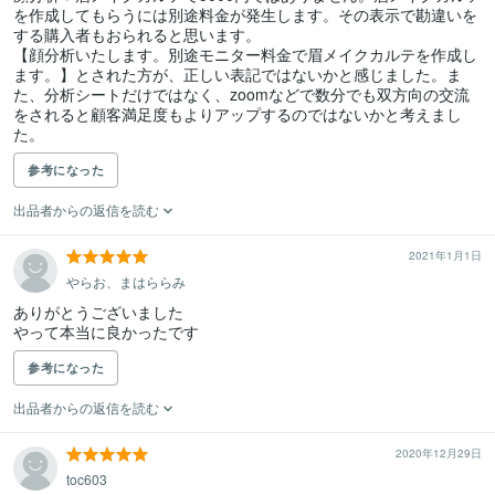
を作成してもらうには別途料金が発生します。その表示で勘違いを
する購入者もおられると思います。

【顔分析いたします。別途モニター料金で眉メイクカルテを作成し
ます。】とされた方が、正しい表記ではないかと感じました。ま
た、分析シートだけではなく、zoomなどで数分でも双方向の交流
をされると顧客満足度もよりアップするのではないかと考えまし
た。
参考になった
出品者からの返信を読む
2021年1月1日
やらお、まはららみ
ありがとうございました

やって本当に良かったです
参考になった
出品者からの返信を読む
2020年12月29日
toc603