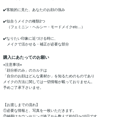
✔️客観的に見た、あなたのお顔の強み

✔️似合うメイクの種類2つ

　（フェミニン・ヘルシー・モードメイクetc…）

✔️なりたい印象に近づける時に、

　メイクで活かせる・補正が必要な部分
購入にあたってのお願い
※注意事項※

「顔分析のみ」のカルテは

「自分のお顔はどんな素材か」を知るためのものであり

メイクの方法に関しては一切情報が載っておりません。

予めご了承下さいませ。

【お渡しまでの流れ】

①必要な情報と、写真を一枚いただきます。

②納期はカウンセリング終了から数えて約3日〜10日です。
