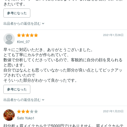
きたいです。
参考になった
出品者からの返信を読む
2021年1月28日
Kimi_07
早々にご対応いただき、ありがとうございました。

とても丁寧にカルテが作られていて、

数値で分析してくださっているので、客観的に自分の顔を見られる
と思います。

自分ではなんとも思っていなかった部分が良い点としてピックアッ
プされていたので

そういった部分がわかって良かったです。
参考になった
出品者からの返信を読む
2021年1月23日
Sato Yuko1
顔分析＋眉メイクカルテで5000円ではありません。眉メイクカルテ