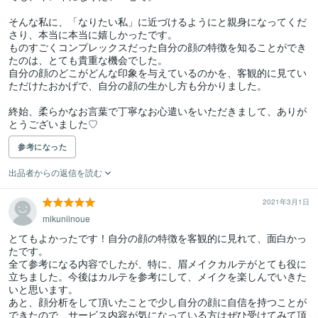
そんな私に、「なりたい私」に近づけるようにと親身になってくだ
さり、本当に本当に嬉しかったです。

ものすごくコンプレックスだった自分の顔の特徴を知ることができ
たのは、とても貴重な機会でした。

自分の顔のどこがどんな印象を与えているのかを、客観的に見てい
ただけたおかげで、自分の顔の生かし方も分かりました。

終始、柔らかなお言葉で丁寧なお心遣いをいただきまして、ありが
とうございました♡
参考になった
出品者からの返信を読む
2021年3月1日
mikuniinoue
とてもよかったです！自分の顔の特徴を客観的に見れて、面白かっ
たです。

全て参考になる内容でしたが、特に、眉メイクカルテがとても役に
立ちました。今後はカルテを参考にして、メイクを楽しんでいきた
いと思います。

あと、顔分析をして頂いたことで少し自分の顔に自信を持つことが
できたので、サービス内容が気になっている方はぜひ受けてみて頂