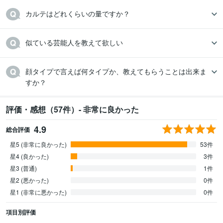
カルテはどれくらいの量ですか？
似ている芸能人を教えて欲しい
顔タイプで言えば何タイプか、教えてもらうことは出来ま
すか？
評価・感想（57件）- 非常に良かった
4.9
総合評価
星5 (非常に良かった)
53件
星4 (良かった)
3件
星3 (普通)
1件
星2 (悪かった)
0件
星1 (非常に悪かった)
0件
項目別評価