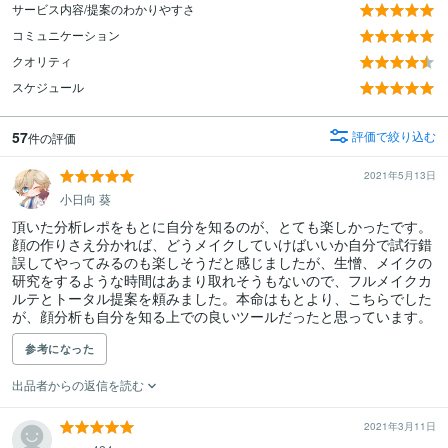
サービス内容/提案のわかりやすさ
コミュニケーション
クオリティ
スケジュール
57
評価で絞り込む
件の評価
2021年5月13日
小日向 葵
頂いた分析レポをもとに自分を知るのが、とても楽しかったです。

顔の作りさえ分かれば、どうメイクしていけばいいか自分で試行錯
誤してやってみるのも楽しそうだと感じましたが、生憎、メイクの
研究をするような時間はあまり取れそうもないので、フルメイクカ
ルテとトータル提案を頼みました。本命はもとより、こちらでした
が、顔分析も自分を知る上での良いツールだったと思っています。
参考になった
出品者からの返信を読む
2021年3月11日