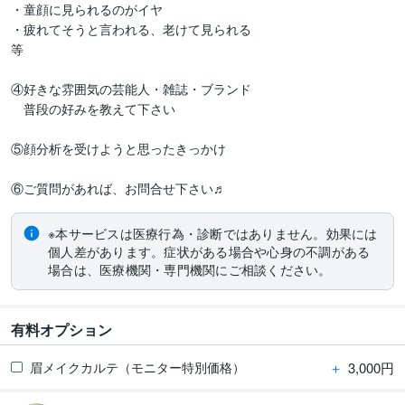
・童顔に見られるのがイヤ

・疲れてそうと言われる、老けて見られる

等

④好きな雰囲気の芸能人・雑誌・ブランド

　普段の好みを教えて下さい

⑤顔分析を受けようと思ったきっかけ

⑥ご質問があれば、お問合せ下さい♬
※本サービスは医療行為・診断ではありません。効果には
個人差があります。症状がある場合や心身の不調がある
場合は、医療機関・専門機関にご相談ください。
有料オプション
＋
3,000円
眉メイクカルテ（モニター特別価格）