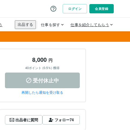
8,000
円
40ポイント (0.5％) 獲得
受付休止中
再開したら通知を受け取る
出品者に質問
フォロー
74