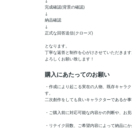
↓

完成確認(背景の確認)

↓

納品確認

↓

正式な回答送信(クローズ)

となります。

丁寧な返答と制作を心がけさせていただきます。
よろしくお願い致します！
購入にあたってのお願い
・作成により起こる実在の人物、既存キャラク
す。

二次創作をしても良いキャラクターであるか事
・ご購入前に対応可能な内容かの判断や、お見
・リテイク回数、ご希望内容によって納品にか