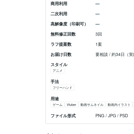
商用利用
二次利用
高解像度（印刷可）
無料修正回数
3回
ラフ提案数
1案
お届け日数
要相談 / 約34日（
スタイル
アニメ
手法
フリーハンド
用途
ゲーム
Vtuber
動画サムネイル
動画内イラスト
ファイル形式
PNG / JPG / PSD