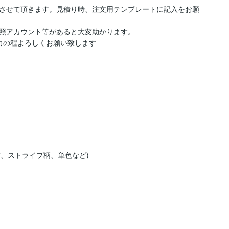
させて頂きます。見積り時、注文用テンプレートに記入をお願
照アカウント等があると大変助かります。

の程よろしくお願い致します

、ストライプ柄、単色など)
