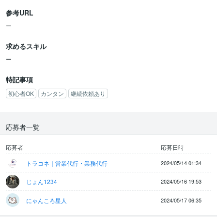
参考URL
ー
求めるスキル
ー
特記事項
初心者OK
カンタン
継続依頼あり
応募者一覧
応募者
応募日時
トラコネ｜営業代行・業務代行
2024/05/14 01:34
じょん1234
2024/05/16 19:53
にゃんころ星人
2024/05/17 06:35