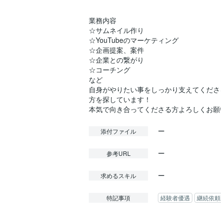
業務内容
☆サムネイル作り
☆YouTubeのマーケティング
☆企画提案、案件
☆企業との繋がり
☆コーチング
など
自身がやりたい事をしっかり支えてくださ
方を探しています！
ー
添付ファイル
ー
参考URL
ー
求めるスキル
特記事項
経験者優遇
継続依頼