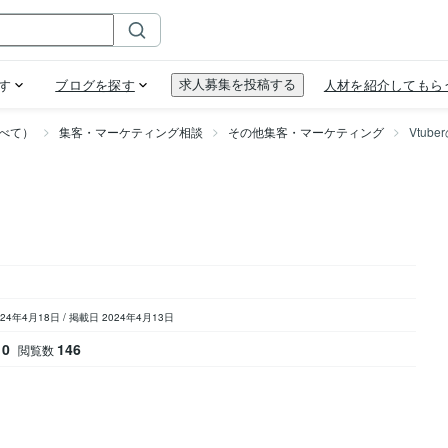
べて）
集客・マーケティング相談
その他集客・マーケティング
Vtub
024年4月18日
/
掲載日 2024年4月13日
0
146
閲覧数