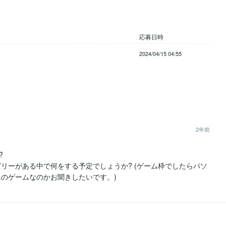
応募日時
2024/04/15 04:55
2年前


リーがある中で何をする予定でしょうか? (ゲーム枠でしたらパソ
のゲームなのかお聞きしたいです。)