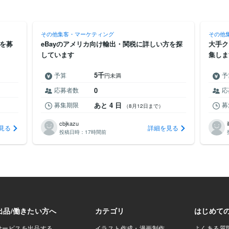
その他集客・マーケティング
その他
を募
eBayのアメリカ向け輸出・関税に詳しい方を探
大手ク
しています
集しま
5千
予算
予
円未満
応募者数
0
応
募集期限
あと 4 日
募
（8月12日まで）
cbjkazu
見る
詳細を見る
投稿日時：
17時間前