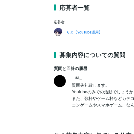
応募者一覧
応募者
りと【YouTube運用】
募集内容についての質問
質問と回答の履歴
TSa_
質問失礼致します。

Youtubeのみでの活動でしょうか?
また、歌枠やゲーム枠などカテゴ
コンゲームやスマホゲーム、なん