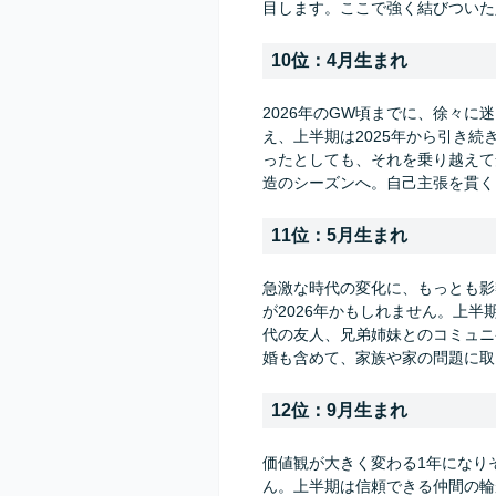
目します。ここで強く結びついた
10位：4月生まれ
2026年のGW頃までに、徐々に
え、上半期は2025年から引き
ったとしても、それを乗り越えて
造のシーズンへ。自己主張を貫く
11位：5月生まれ
急激な時代の変化に、もっとも影
が2026年かもしれません。上
代の友人、兄弟姉妹とのコミュニ
婚も含めて、家族や家の問題に取
12位：9月生まれ
価値観が大きく変わる1年になり
ん。上半期は信頼できる仲間の輪