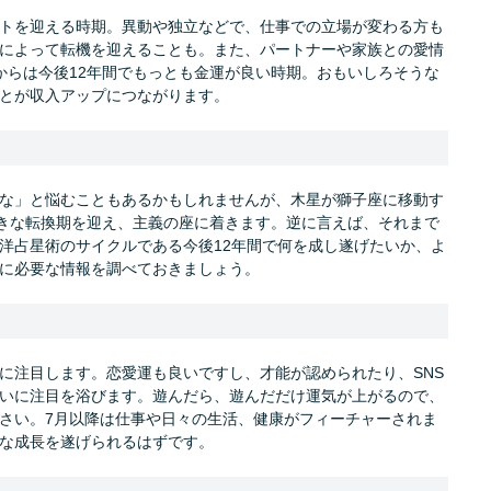
トを迎える時期。異動や独立などで、仕事での立場が変わる方も
によって転機を迎えることも。また、パートナーや家族との愛情
からは今後12年間でもっとも金運が良い時期。おもいしろそうな
とが収入アップにつながります。
な」と悩むこともあるかもしれませんが、木星が獅子座に移動す
大きな転換期を迎え、主義の座に着きます。逆に言えば、それまで
洋占星術のサイクルである今後12年間で何を成し遂げたいか、よ
に必要な情報を調べておきましょう。
に注目します。恋愛運も良いですし、才能が認められたり、SNS
いに注目を浴びます。遊んだら、遊んだだけ運気が上がるので、
さい。7月以降は仕事や日々の生活、健康がフィーチャーされま
な成長を遂げられるはずです。