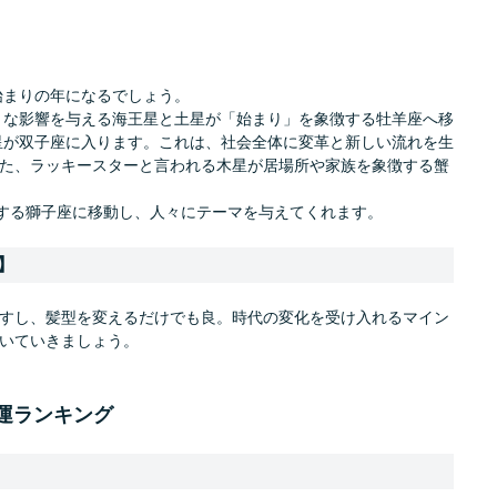
始まりの年になるでしょう。
大きな影響を与える海王星と土星が「始まり」を象徴する牡羊座へ移
星が双子座に入ります。これは、社会全体に変革と新しい流れを生
た、ラッキースターと言われる木星が居場所や家族を象徴する蟹
徴する獅子座に移動し、人々にテーマを与えてくれます。
】
すし、髪型を変えるだけでも良。時代の変化を受け入れるマイン
いていきましょう。
合運ランキング