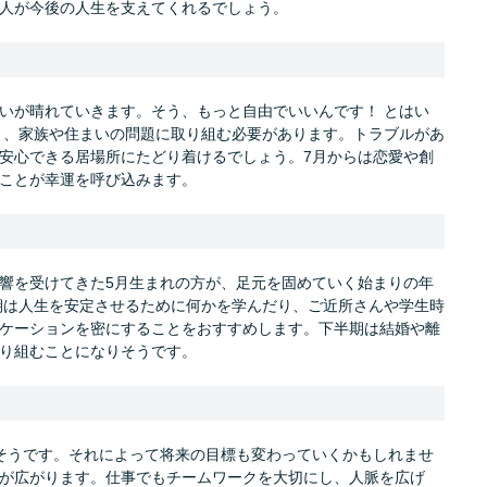
人が今後の人生を支えてくれるでしょう。
迷いが晴れていきます。そう、もっと自由でいいんです！ とはい
続き、家族や住まいの問題に取り組む必要があります。トラブルがあ
安心できる居場所にたどり着けるでしょう。7月からは恋愛や創
ことが幸運を呼び込みます。
響を受けてきた5月生まれの方が、足元を固めていく始まりの年
半期は人生を安定させるために何かを学んだり、ご近所さんや学生時
ケーションを密にすることをおすすめします。下半期は結婚や離
り組むことになりそうです。
そうです。それによって将来の目標も変わっていくかもしれませ
が広がります。仕事でもチームワークを大切にし、人脈を広げ