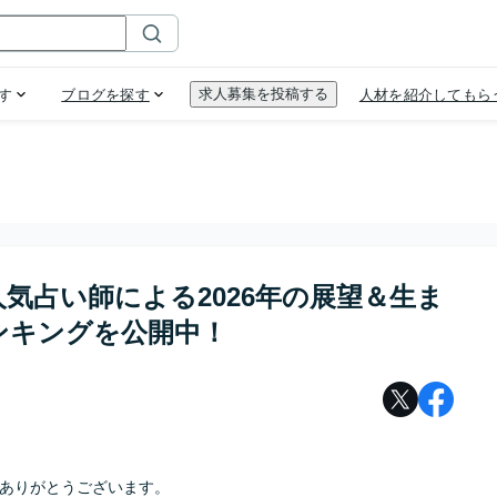
気占い師による2026年の展望＆生ま
ンキングを公開中！
ありがとうございます。