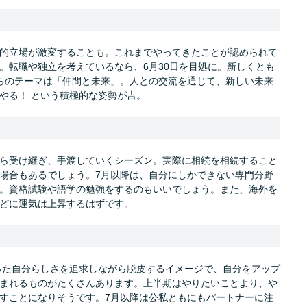
的立場が激変することも。これまでやってきたことが認められて
。転職や独立を考えているなら、6月30日を目処に。新しくとも
らのテーマは「仲間と未来」。人との交流を通じて、新しい未来
やる！ という積極的な姿勢が吉。
ら受け継ぎ、手渡していくシーズン。実際に相続を相続すること
場合もあるでしょう。7月以降は、自分にしかできない専門分野
。資格試験や語学の勉強をするのもいいでしょう。また、海外を
どに運気は上昇するはずです。
合った自分らしさを追求しながら脱皮するイメージで、自分をアップ
まれるものがたくさんあります。上半期はやりたいことより、や
すことになりそうです。7月以降は公私ともにもパートナーに注