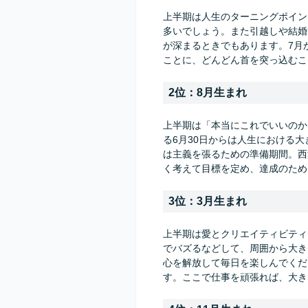
上半期は人生のターニングポイン
多いでしょう。また引越しや結婚
が深まるときでもあります。7月
ことに、どんどん首を突っ込むこ
2位：8月生まれ
上半期は「本当にこれでいいのか
る6月30日からは人生における
は主義を張るための準備期間。西
く考えて目標を定め、達成のため
3位：3月生まれ
上半期は愛とクリエイティビティ
でバズるなどして、周囲から大き
心を解放して毎日を楽しんでくだ
す。ここで仕事を頑張れば、大き