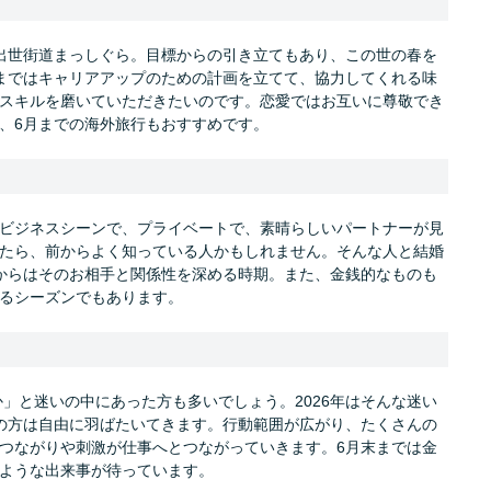
出世街道まっしぐら。目標からの引き立てもあり、この世の春を
まではキャリアアップのための計画を立てて、協力してくれる味
スキルを磨いていただきたいのです。恋愛ではお互いに尊敬でき
、6月までの海外旅行もおすすめです。
ビジネスシーンで、プライベートで、素晴らしいパートナーが見
たら、前からよく知っている人かもしれません。そんな人と結婚
からはそのお相手と関係性を深める時期。また、金銭的なものも
るシーズンでもあります。
か」と迷いの中にあった方も多いでしょう。2026年はそんな迷い
の方は自由に羽ばたいてきます。行動範囲が広がり、たくさんの
つながりや刺激が仕事へとつながっていきます。6月末までは金
ような出来事が待っています。