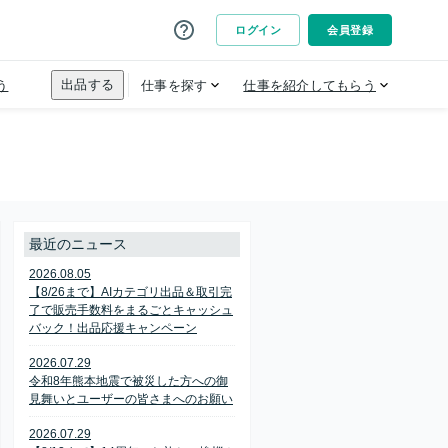
最近のニュース
2026.08.05
【8/26まで】AIカテゴリ出品＆取引完
了で販売手数料をまるごとキャッシュ
バック！出品応援キャンペーン
2026.07.29
令和8年熊本地震で被災した方への御
見舞いとユーザーの皆さまへのお願い
2026.07.29