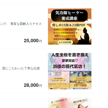
ング、 豊富な図解入りテキス
25,000
円
！ 質にこだわった丁寧な伝授
28,000
円