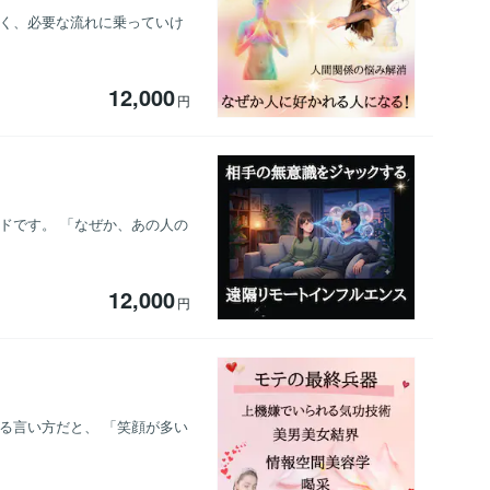
よく、必要な流れに乗っていけ
12,000
円
ドです。 「なぜか、あの人の
12,000
円
る言い方だと、 「笑顔が多い