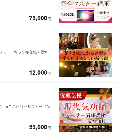
75,000
円
たい」 「もっと存在感を放ち
12,000
円
す。 ※こちらはセルフヒーリン
55,000
円