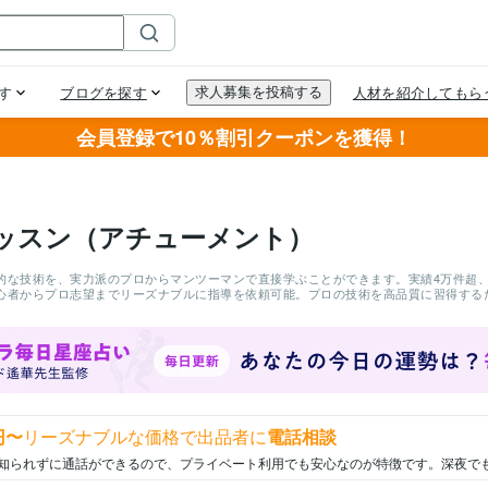
会員登録で10％割引クーポンを獲得！
ッスン（アチューメント）
的な技術を、実力派のプロからマンツーマンで直接学ぶことができます。実績4万件超、1
心者からプロ志望までリーズナブルに指導を依頼可能。プロの技術を高品質に習得する
円〜
リーズナブルな価格で出品者に
電話相談
知られずに通話ができるので、プライベート利用でも安心なのが特徴です。深夜で