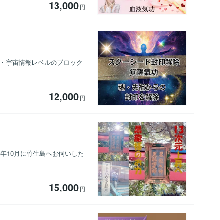
13,000
円
系・宇宙情報レベルのブロック
12,000
円
4年10月に竹生島へお伺いした
15,000
円