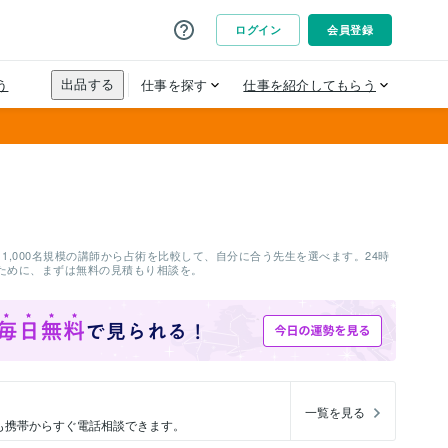
,000名規模の講師から占術を比較して、自分に合う先生を選べます。24時
ために、まずは無料の見積もり相談を。
一覧を見る
も携帯からすぐ電話相談できます。