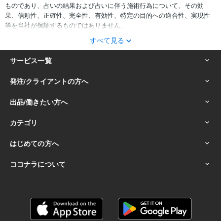
ものであり、占いの結果および占いに伴う施術行為について、その効
果、信頼性、正確性、完全性、有効性、特定の目的への適合性、実現性
等を当社が保証するものではありません。
すべて見る
サービスの結果をどのように利用するかは、お客様ご自身の自己責任に
おいて判断をお願いいたします。
占いの結果およびその内容を踏まえておこなったお客様の行動により生
ずる一切の損害について、当社および情報の提供者は一切責任を負いか
ねます。