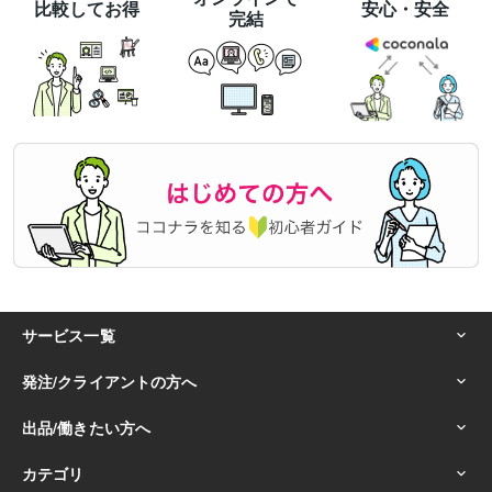
比較してお得
安心・安全
完結