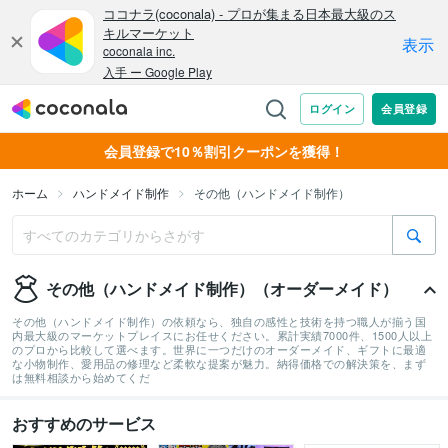
会員登録で10％割引クーポンを獲得！
ホーム
ハンドメイド制作
その他（ハンドメイド制作）
その他（ハンドメイド制作）（オーダーメイド）
その他（ハンドメイド制作）の依頼なら、独自の感性と技術を持つ職人が揃う国
内最大級のマーケットプレイスにお任せください。累計実績7000件、1500人以上
のプロから比較して選べます。世界に一つだけのオーダーメイド、ギフトに最適
な小物制作、愛用品の修理など柔軟な提案が魅力。納得価格での解決策を、まず
は無料相談から始めてくだ
おすすめのサービス