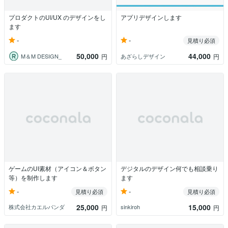
プロダクトのUI/UX のデザインをし
アプリデザインします
ます
-
-
見積り必須
50,000
44,000
M＆M DESIGN_
あざらしデザイン
円
円
ゲームのUI素材（アイコン＆ボタン
デジタルのデザイン何でも相談乗り
等）を制作します
ます
-
-
見積り必須
見積り必須
25,000
15,000
株式会社カエルパンダ
sinkiroh
円
円