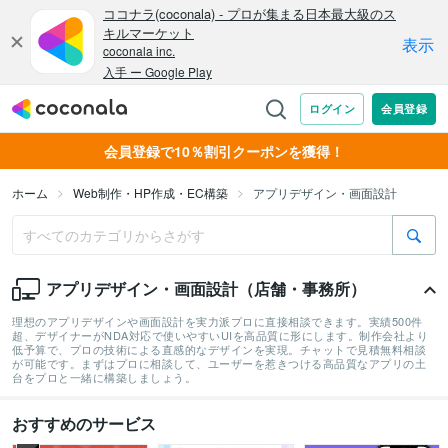
会員登録で10％割引クーポンを獲得！
ホーム
Web制作・HP作成・EC構築
アプリデザイン・画面設計
アプリデザイン・画面設計（店舗・事務所）
理想のアプリデザインや画面設計を実力派プロに直接相談できます。実績500件
超、デザイナーがNDA対応で使いやすいUIを高品質に形にします。制作会社より
低予算で、プロの技術による直感的なデザインを実現。チャットで見積無料相談
が可能です。まずはプロに相談して、ユーザーを惹きつける高品質なアプリの土
台をプロと一緒に構築しましょう。
おすすめのサービス