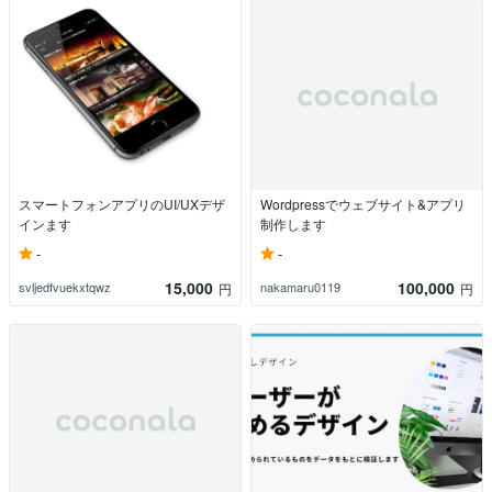
スマートフォンアプリのUI/UXデザ
Wordpressでウェブサイト&アプリ
インます
制作します
-
-
15,000
100,000
svljedfvuekxtqwz
nakamaru0119
円
円