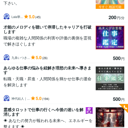
下さい。
今すぐ
相談可能
5.0
200
Lala華...
(45)
円/分
才能のメロディを聴いて停滞したキャリアを打破
します
職場の複雑な人間関係の利害や評価の裏側を霊視
で解きほぐします
5.0
500
九条いつき...
(26)
円
あらゆる仕事の悩みを紐解き理想の未来へ導きま
す
転職・天職・昇進・人間関係を輝かせ仕事の運命
を解決します
5.0
500
神代結人｜...
(194)
円
霊感タロットで仕事の行くへ今後の迷いを解
消します
☀ あなたの努力が報われる未来へ、エネルギーを
整えます ☀