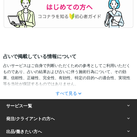
占いで掲載している情報について
占いサービスはご自身で判断いただくための参考としてご利用いただく
ものであり、占いの結果および占いに伴う施術行為について、その効
果、信頼性、正確性、完全性、有効性、特定の目的への適合性、実現性
等を当社が保証するものではありません。
すべて見る
サービスの結果をどのように利用するかは、お客様ご自身の自己責任に
おいて判断をお願いいたします。
占いの結果およびその内容を踏まえておこなったお客様の行動により生
ずる一切の損害について、当社および情報の提供者は一切責任を負いか
ねます。