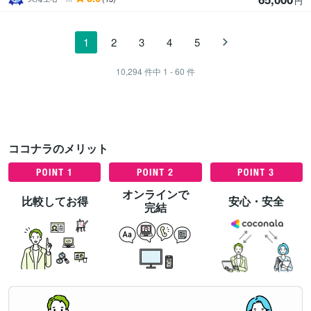
円
1
2
3
4
5
10,294
件中
1 - 60
件
ココナラのメリット
オンラインで
比較してお得
安心・安全
完結