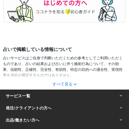
占いで掲載している情報について
占いサービスはご自身で判断いただくための参考としてご利用いただく
ものであり、占いの結果および占いに伴う施術行為について、その効
果、信頼性、正確性、完全性、有効性、特定の目的への適合性、実現性
等を当社が保証するものではありません。
すべて見る
サービスの結果をどのように利用するかは、お客様ご自身の自己責任に
おいて判断をお願いいたします。
占いの結果およびその内容を踏まえておこなったお客様の行動により生
ずる一切の損害について、当社および情報の提供者は一切責任を負いか
ねます。