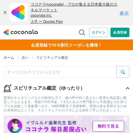
会員登録で10％割引クーポンを獲得！
ホーム
占い
スピリチュアル鑑定
スピリチュアル鑑定（ゆったり）
霊視やチャネリングなどの特別な力で、魂の声や目に見えない真実を高品質に鑑
定してもらえます。実績170万件超、1.5万人以上の専門家から不思議な力を持つ
プロを比較して直接選べます。24時間匿名で見積無料。理想の姿を実現するため
の具体的なヒントを、スピリチュアルのプロによる助言で手に入れましょう。