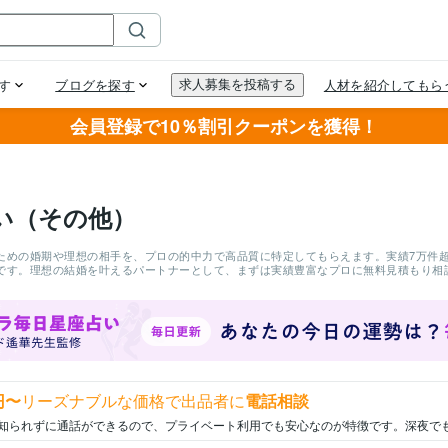
会員登録で10％割引クーポンを獲得！
い（その他）
ための婚期や理想の相手を、プロの的中力で高品質に特定してもらえます。実績7万件超、
です。理想の結婚を叶えるパートナーとして、まずは実績豊富なプロに無料見積もり相
円〜
リーズナブルな価格で出品者に
電話相談
知られずに通話ができるので、プライベート利用でも安心なのが特徴です。深夜で