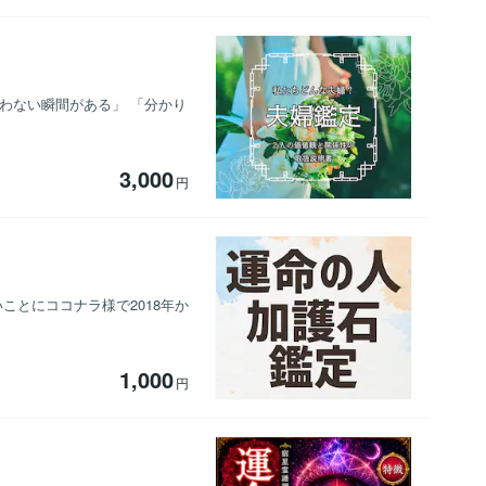
わない瞬間がある」 「分かり
3,000
円
ことにココナラ様で2018年か
1,000
円