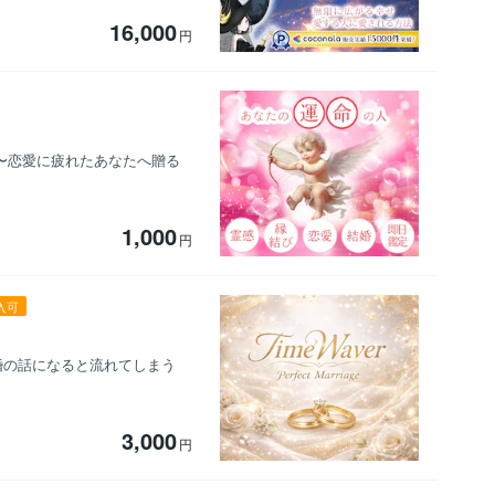
16,000
円
 〜恋愛に疲れたあなたへ贈る
1,000
円
入可
婚の話になると流れてしまう
3,000
円