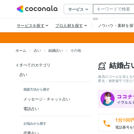
ホーム
占い
結婚占い
その他
結婚占
すべてのカテゴリ
占い
最高のゴールを迎える
匿名・秘密厳守で安心
相談方法から探す
メッセージ・チャット占い
電話占い
1分100
お悩みから探す
電話番号を
恋愛占い