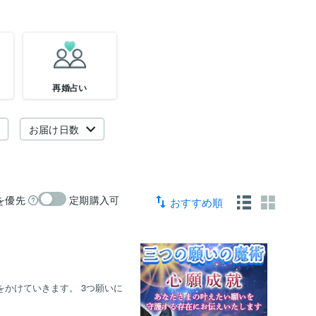
再婚占い
お届け日数
を優先
定期購入可
おすすめ順
をかけていきます。 3つ願いに