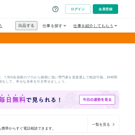
1,500名規模のプロから婚期に強い専門家を直接選んで相談可能。24時間
談をして、幸せな未来を引き寄せましょう。
一覧を見る
も携帯からすぐ電話相談できます。