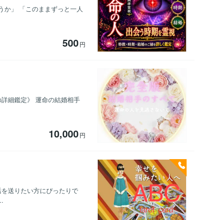
ろうか」 「このままずっと一人
500
円
の詳細鑑定》 運命の結婚相手
10,000
円
活を送りたい方にぴったりで
.