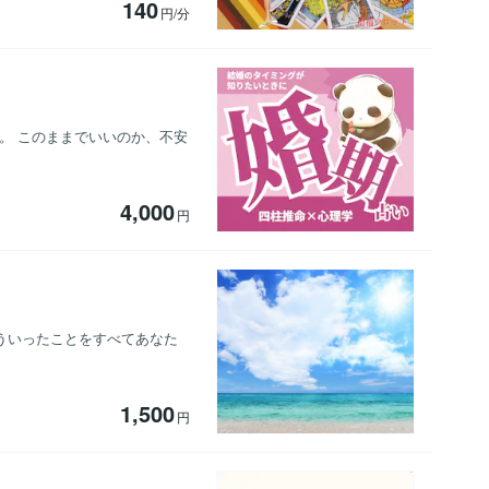
140
円/分
。 このままでいいのか、不安
4,000
円
そういったことをすべてあなた
1,500
円