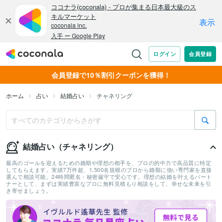
会員登録で10％割引クーポンを獲得！
ホーム
占い
結婚占い
チャネリング
結婚占い（チャネリング）
最高のゴールを迎えるための婚期や理想の相手を、プロの的中力で高品質に特定
してもらえます。実績7万件超、1,500名規模のプロから婚期に強い専門家を直接
選んで相談可能。24時間匿名・秘密厳守で安心です。理想の結婚を叶えるパート
ナーとして、まずは実績豊富なプロに無料見積もり相談をして、幸せな未来を引
き寄せましょう。