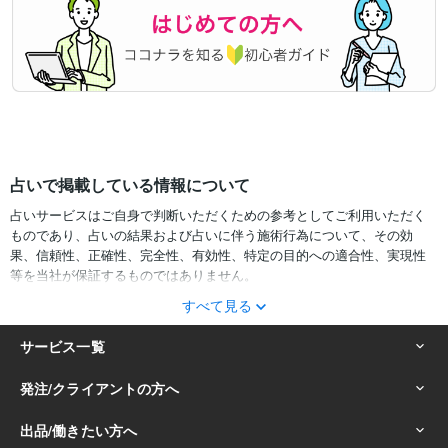
占いで掲載している情報について
占いサービスはご自身で判断いただくための参考としてご利用いただく
ものであり、占いの結果および占いに伴う施術行為について、その効
果、信頼性、正確性、完全性、有効性、特定の目的への適合性、実現性
等を当社が保証するものではありません。
すべて見る
サービスの結果をどのように利用するかは、お客様ご自身の自己責任に
おいて判断をお願いいたします。
占いの結果およびその内容を踏まえておこなったお客様の行動により生
ずる一切の損害について、当社および情報の提供者は一切責任を負いか
ねます。