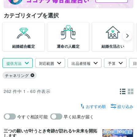
カテゴリタイプを選択
結婚総合鑑定
運命の人鑑定
結婚生活占い
提供方法
対応範囲
出品者情報
予算
日
チャネリング
262
件中
1 - 60
件表示
おすすめ順
絞り込み
今すぐ相談可能
早く結果が届く
三つの願いが叶うとき奇跡が訪れる✨未来を開拓
します