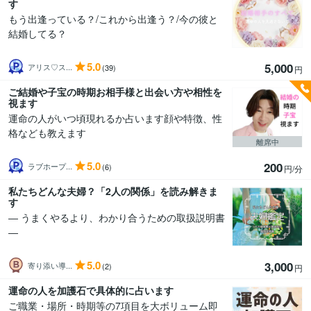
す
もう出逢っている？/これから出逢う？/今の彼と
結婚してる？
5.0
5,000
アリス♡ス...
(39)
円
ご結婚や子宝の時期お相手様と出会い方や相性を
視ます
運命の人がいつ頃現れるか占います顔や特徴、性
格なども教えます
離席中
5.0
200
ラブホープ...
(6)
円/分
私たちどんな夫婦？「2人の関係」を読み解きま
す
― うまくやるより、わかり合うための取扱説明書
―
5.0
3,000
寄り添い導...
(2)
円
運命の人を加護石で具体的に占います
ご職業・場所・時期等の7項目を大ボリューム即