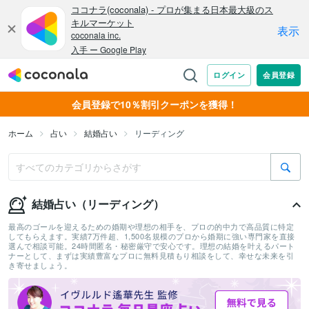
会員登録で10％割引クーポンを獲得！
ホーム
占い
結婚占い
リーディング
結婚占い（リーディング）
最高のゴールを迎えるための婚期や理想の相手を、プロの的中力で高品質に特定
してもらえます。実績7万件超、1,500名規模のプロから婚期に強い専門家を直接
選んで相談可能。24時間匿名・秘密厳守で安心です。理想の結婚を叶えるパート
ナーとして、まずは実績豊富なプロに無料見積もり相談をして、幸せな未来を引
き寄せましょう。