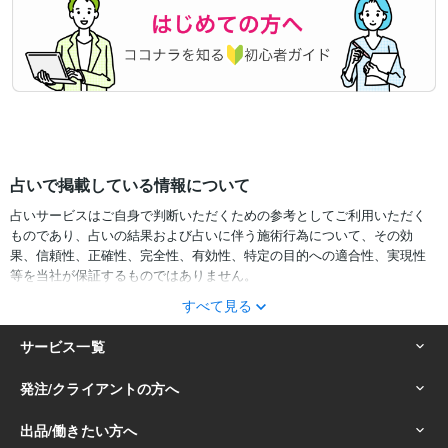
占いで掲載している情報について
占いサービスはご自身で判断いただくための参考としてご利用いただく
ものであり、占いの結果および占いに伴う施術行為について、その効
果、信頼性、正確性、完全性、有効性、特定の目的への適合性、実現性
等を当社が保証するものではありません。
すべて見る
サービスの結果をどのように利用するかは、お客様ご自身の自己責任に
おいて判断をお願いいたします。
占いの結果およびその内容を踏まえておこなったお客様の行動により生
ずる一切の損害について、当社および情報の提供者は一切責任を負いか
ねます。