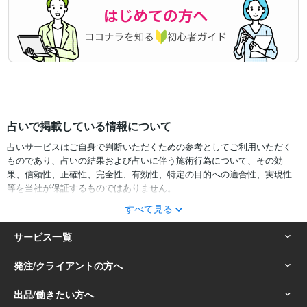
占いで掲載している情報について
占いサービスはご自身で判断いただくための参考としてご利用いただく
ものであり、占いの結果および占いに伴う施術行為について、その効
果、信頼性、正確性、完全性、有効性、特定の目的への適合性、実現性
等を当社が保証するものではありません。
すべて見る
サービスの結果をどのように利用するかは、お客様ご自身の自己責任に
おいて判断をお願いいたします。
占いの結果およびその内容を踏まえておこなったお客様の行動により生
ずる一切の損害について、当社および情報の提供者は一切責任を負いか
ねます。