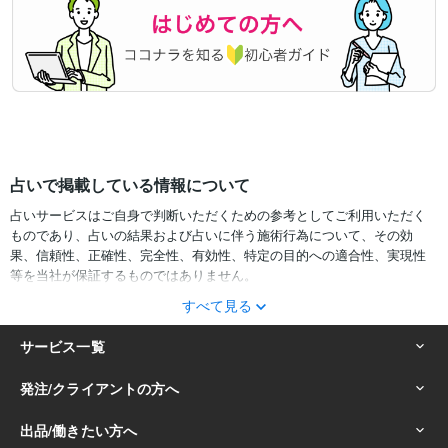
占いで掲載している情報について
占いサービスはご自身で判断いただくための参考としてご利用いただく
ものであり、占いの結果および占いに伴う施術行為について、その効
果、信頼性、正確性、完全性、有効性、特定の目的への適合性、実現性
等を当社が保証するものではありません。
すべて見る
サービスの結果をどのように利用するかは、お客様ご自身の自己責任に
おいて判断をお願いいたします。
占いの結果およびその内容を踏まえておこなったお客様の行動により生
ずる一切の損害について、当社および情報の提供者は一切責任を負いか
ねます。