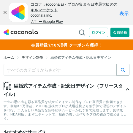
会員登録で10％割引クーポンを獲得！
ホーム
デザイン制作
結婚式アイテム作成・記念日デザイン
結婚式アイテム作成・記念日デザイン（フリースタ
イル）
一生の思い出を彩る高品質な結婚式アイテム制作をプロに高品質に依頼できま
す。実績3.1万件超、2,000名規模のプロが式場提携より低予算で理想のデザイン
を代行。二人らしい高品質な招待状やムービーが低予算で完成します。見積無
料、NDA対応。まずはチャットで、最高の思い出作りをプロの視点で進めましょ
う。
おすすめのサービス