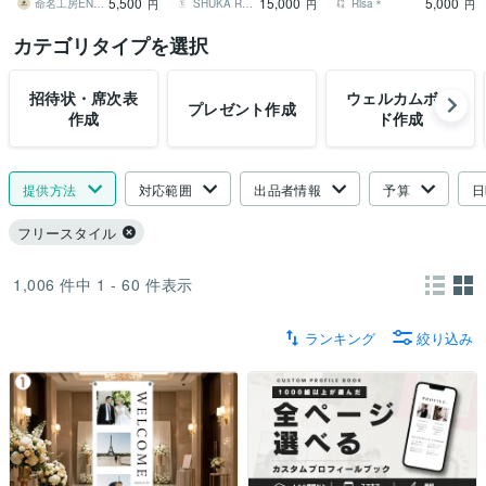
5,500
15,000
5,000
か？
す！
命名工房ENMUSUBI
SHUKA REMAKE ご祝儀リメイク
Risa＊
円
円
円
カテゴリタイプを選択
招待状・席次表
ウェルカムボー
プレゼント作成
作成
ド作成
提供方法
対応範囲
出品者情報
予算
日
フリースタイル
1,006
件中
1 - 60
件表示
ランキング
絞り込み