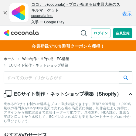
会員登録で10％割引クーポンを獲得！
ホーム
Web制作・HP作成・EC構築
ECサイト制作・ネットショップ構築
ECサイト制作・ネットショップ構築（Shopify）
売れるECサイト制作や構築をプロに直接相談できます。実績7,000件超、1,000名
規模の専門家がShopifyや楽天で売れる店を高品質に構築。制作会社よりお得に、
デザインから機能実装まで直接オーダー可能です。見積無料、NDA対応。豊富な
実績と口コミから比較して、ECビジネスの成功を支えるパートナーをプロの中か
ら選びましょう。
おすすめのサービス