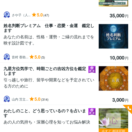
5.0
35,000
さや子（人...
(47)
円
姓名判断プレミアム 仕事・恋愛・金運 鑑定し
ます
あなたの名前は、性格・運勢・ご縁の流れまでを
映す設計図です。
5.0
10,000
音村 香助...
(5)
円
九星方位気学で、時期ごとの吉凶方位を鑑定
します
引っ越しや旅行、留学や開業などを予定されてい
る方のために
5.0
3,000
山内 笘立...
(314)
円
わたしのこと、どう思っているの？を占いま
す
あの人の気持ち・深層心理を知ってお悩み解決
今すぐ
相談可能