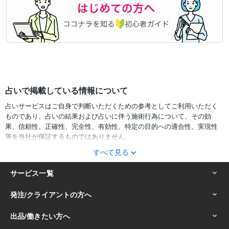
占いで掲載している情報について
占いサービスはご自身で判断いただくための参考としてご利用いただく
ものであり、占いの結果および占いに伴う施術行為について、その効
果、信頼性、正確性、完全性、有効性、特定の目的への適合性、実現性
等を当社が保証するものではありません。
すべて見る
サービスの結果をどのように利用するかは、お客様ご自身の自己責任に
おいて判断をお願いいたします。
占いの結果およびその内容を踏まえておこなったお客様の行動により生
ずる一切の損害について、当社および情報の提供者は一切責任を負いか
ねます。