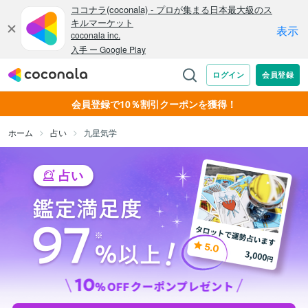
会員登録で10％割引クーポンを獲得！
ホーム
占い
九星気学
占い