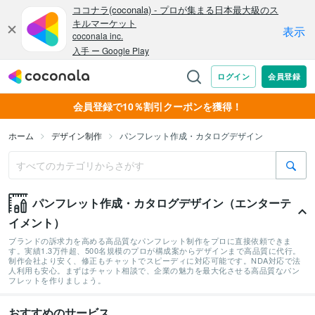
会員登録で10％割引クーポンを獲得！
ホーム
デザイン制作
パンフレット作成・カタログデザイン
パンフレット作成・カタログデザイン（エンターテ
イメント）
ブランドの訴求力を高める高品質なパンフレット制作をプロに直接依頼できま
す。実績1.3万件超、500名規模のプロが構成案からデザインまで高品質に代行。
制作会社より安く、修正もチャットでスピーディに対応可能です。NDA対応で法
人利用も安心。まずはチャット相談で、企業の魅力を最大化させる高品質なパン
フレットを作りましょう。
おすすめのサービス