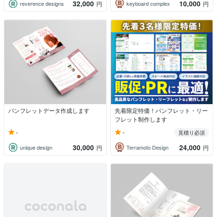
32,000
10,000
reverence designs
keyboard complex
円
円
パンフレットデータ作成します
先着限定特価！パンフレット・リー
フレット制作します
-
-
見積り必須
30,000
24,000
unique design
Terramoto Design
円
円