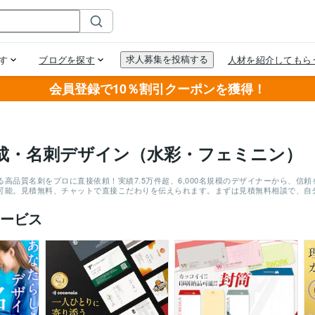
会員登録で10％割引クーポンを獲得！
成・名刺デザイン（水彩・フェミニン）
る高品質名刺をプロに直接依頼！実績7.5万件超、6,000名規模のデザイナーから、
可能。見積無料、チャットで直接こだわりを伝えられます。まずは見積無料相談で、自
ービス