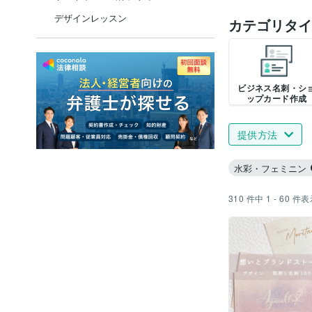
デザインレッスン
カテゴリタイ
ビジネス名刺・シ
ップカード作成
提供方法
水彩・フェミニン
310
件中
1 - 60
件表