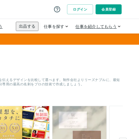
信頼を伝えるデザインを比較して選べます。制作会社よりリーズナブルに、最短
分専用の最高の名刺をプロの技術で作成しましょう。