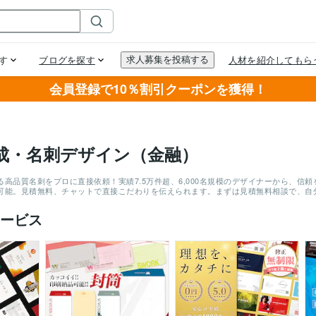
会員登録で10％割引クーポンを獲得！
成・名刺デザイン（金融）
る高品質名刺をプロに直接依頼！実績7.5万件超、6,000名規模のデザイナーから、
可能。見積無料、チャットで直接こだわりを伝えられます。まずは見積無料相談で、自
ービス