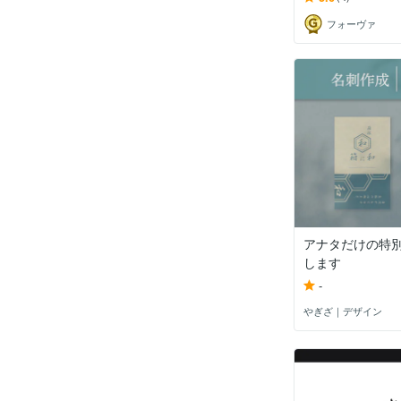
フォーヴァ
アナタだけの特
します
-
やぎざ｜デザイン