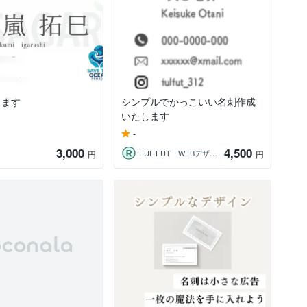
します
シンプルでかっこいい名刺作成
いたします
-
3,000
4,500
FUL FUT WEBデザイン
円
円