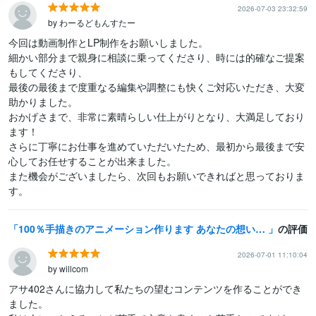
2026-07-03 23:32:59
by わーるどもんすたー
今回は動画制作とLP制作をお願いしました。

細かい部分まで親身に相談に乗ってくださり、時には的確なご提案
もしてくださり、

最後の最後まで度重なる編集や調整にも快くご対応いただき、大変
助かりました。

おかげさまで、非常に素晴らしい仕上がりとなり、大満足しており
ます！

さらに丁寧にお仕事を進めていただいたため、最初から最後まで安
心してお任せすることが出来ました。

また機会がございましたら、次回もお願いできればと思っておりま
す。
100％手描きのアニメーション作ります あなたの想いに寄り添ったアニメーション動画を作成します
の評価
2026-07-01 11:10:04
by willcom
アサ402さんに協力して私たちの望むコンテンツを作ることができ
ました。
