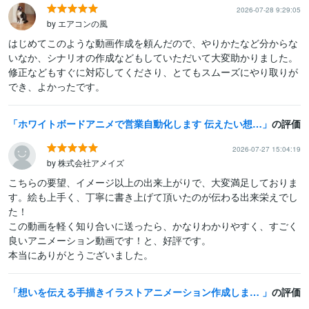
2026-07-28 9:29:05
by エアコンの風
はじめてこのような動画作成を頼んだので、やりかたなど分からな
いなか、シナリオの作成などもしていただいて大変助かりました。
修正などもすぐに対応してくださり、とてもスムーズにやり取りが
でき、よかったです。
ホワイトボードアニメで営業自動化します 伝えたい想いを、伝わるカタチに翻訳しませんか？
の評価
2026-07-27 15:04:19
by 株式会社アメイズ
こちらの要望、イメージ以上の出来上がりで、大変満足しておりま
す。絵も上手く、丁寧に書き上げて頂いたのが伝わる出来栄えでし
た！

この動画を軽く知り合いに送ったら、かなりわかりやすく、すごく
良いアニメーション動画です！と、好評です。

本当にありがとうございました。
想いを伝える手描きイラストアニメーション作成します 温かみあふれる手描きイラストで差別化！原稿作りもお手伝い！
の評価