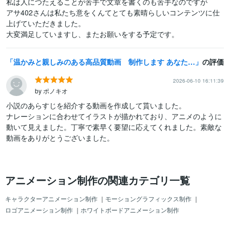
私は人につたえることが苦手で文章を書くのも苦手なのですが

アサ402さんは私たち意をくんてとても素晴らしいコンテンツに仕
上げていただきました。

大変満足していますし、またお願いをする予定です。
温かみと親しみのある高品質動画 制作します あなたの想いを形にしませんか？
の評価
2026-06-10 16:11:39
by ポノキオ
小説のあらすじを紹介する動画を作成して貰いました。

ナレーションに合わせてイラストが描かれており、アニメのように
動いて見えました。丁寧で素早く要望に応えてくれました。素敵な
動画をありがとうございました。
アニメーション制作の関連カテゴリ一覧
キャラクターアニメーション制作
｜
モーショングラフィックス制作
｜
ロゴアニメーション制作
｜
ホワイトボードアニメーション制作