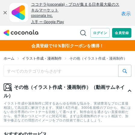
会員登録で10％割引クーポンを獲得！
ホーム
イラスト作成・漫画制作
その他（イラスト作成・漫画制作）
その他（イラスト作成・漫画制作）（動画サムネイ
ル）
イラスト作成や漫画制作に関するあらゆる特殊な悩みを、実績豊富なプロに直接
相談して高品質に解決できます。実績1.6万件超、3000名規模のプロから、他には
ない自分専用のパートナーを比較して選べます。制作会社を通さない直接依頼だ
から、低予算かつスピーディに対応可能。まずは見積無料のチャット相談で、加
筆や修正などの理想のイメージをプロの技術で形にしましょう。
おすすめのサービス