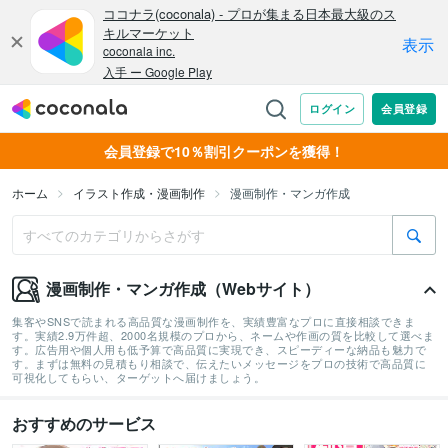
会員登録で10％割引クーポンを獲得！
ホーム
イラスト作成・漫画制作
漫画制作・マンガ作成
漫画制作・マンガ作成（Webサイト）
集客やSNSで読まれる高品質な漫画制作を、実績豊富なプロに直接相談できま
す。実績2.9万件超、2000名規模のプロから、ネームや作画の質を比較して選べま
す。広告用や個人用も低予算で高品質に実現でき、スピーディーな納品も魅力で
す。まずは無料の見積もり相談で、伝えたいメッセージをプロの技術で高品質に
可視化してもらい、ターゲットへ届けましょう。
おすすめのサービス