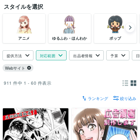
スタイルを選択
アニメ
ゆるふわ・ほんわか
ポップ
提供方法
対応範囲
出品者情報
予算
日
Webサイト
911
件中
1 - 60
件表示
ランキング
絞り込み